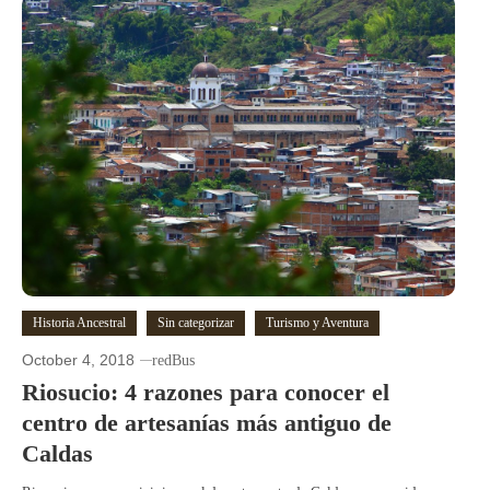
Historia Ancestral
Sin categorizar
Turismo y Aventura
October 4, 2018
redBus
Riosucio: 4 razones para conocer el
centro de artesanías más antiguo de
Caldas