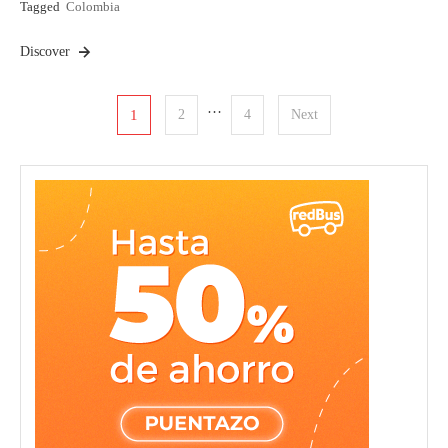
Tagged
Colombia
Discover
Posts
…
1
2
4
Next
pagination