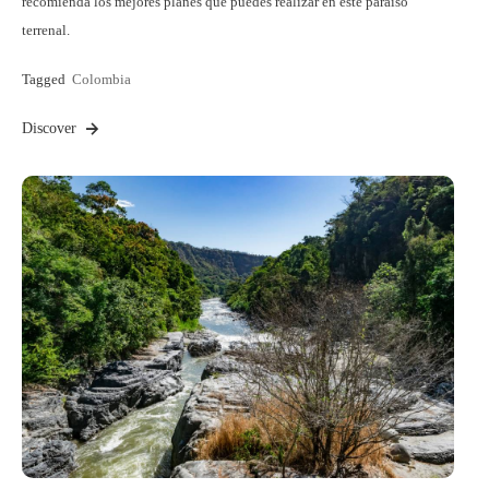
recomienda los mejores planes que puedes realizar en este paraíso
terrenal.
Tagged
Colombia
Discover