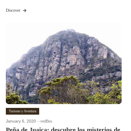
Discover
Turismo y Aventura
January 6, 2020
redBus
Peña de Juaica: descubre los misterios de