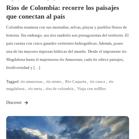
Ríos de Colombia: recorre los paisajes
que conectan al país
Colombia enamora con sus montañas, selvas, playas y pueblos llenos de
historia. Sin embargo, sus ríos también son protagonistas del territorio. El
país cuenta con cinco grandes vertientes hidrográficas. Además, posee
una de las mayores riquezas hídricas del mundo. Desde el imponente río
Magdalena hasta el majestuoso río Amazonas, cada río ofrece paisajes,
biodiversidad y […]
Tagged
río amazonas
,
río atrato
,
Rio Caqueta
,
río cauca
,
río
magdalena
,
río meta
,
ríos de colombia
,
Viaja con redBus
Discover