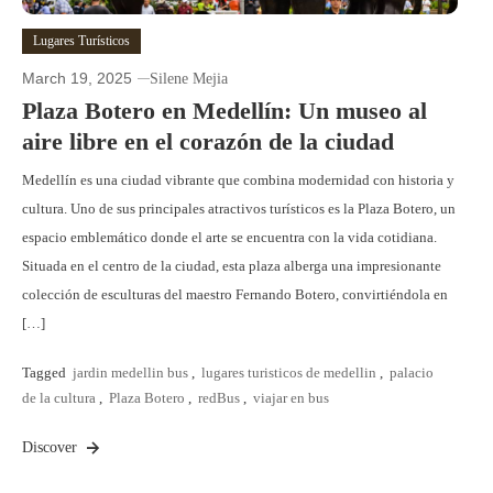
Lugares Turísticos
March 19, 2025
Silene Mejia
Plaza Botero en Medellín: Un museo al
aire libre en el corazón de la ciudad
Medellín es una ciudad vibrante que combina modernidad con historia y
cultura. Uno de sus principales atractivos turísticos es la Plaza Botero, un
espacio emblemático donde el arte se encuentra con la vida cotidiana.
Situada en el centro de la ciudad, esta plaza alberga una impresionante
colección de esculturas del maestro Fernando Botero, convirtiéndola en
[…]
Tagged
jardin medellin bus
,
lugares turisticos de medellin
,
palacio
de la cultura
,
Plaza Botero
,
redBus
,
viajar en bus
Discover