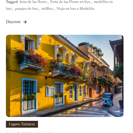
Tagged
feria de las flores
,
Feria de las Flores en bus
,
medellin en
bus
,
pasajes de bus
,
redBus
,
Viaja en bus a Medellín
Discover
Lugares Turísticos