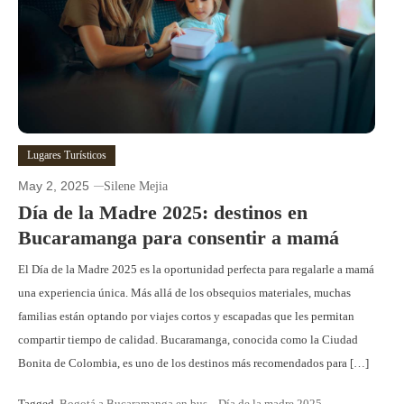
Lugares Turísticos
May 2, 2025
Silene Mejia
Día de la Madre 2025: destinos en
Bucaramanga para consentir a mamá
El Día de la Madre 2025 es la oportunidad perfecta para regalarle a mamá
una experiencia única. Más allá de los obsequios materiales, muchas
familias están optando por viajes cortos y escapadas que les permitan
compartir tiempo de calidad. Bucaramanga, conocida como la Ciudad
Bonita de Colombia, es uno de los destinos más recomendados para […]
Tagged
Bogotá a Bucaramanga en bus
,
Día de la madre 2025
,