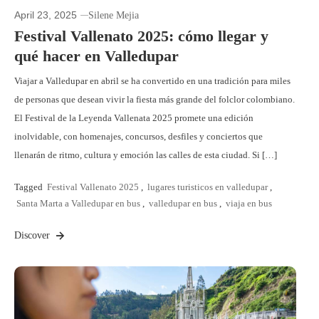
April 23, 2025
Silene Mejia
Festival Vallenato 2025: cómo llegar y
qué hacer en Valledupar
Viajar a Valledupar en abril se ha convertido en una tradición para miles
de personas que desean vivir la fiesta más grande del folclor colombiano.
El Festival de la Leyenda Vallenata 2025 promete una edición
inolvidable, con homenajes, concursos, desfiles y conciertos que
llenarán de ritmo, cultura y emoción las calles de esta ciudad. Si […]
Tagged
Festival Vallenato 2025
,
lugares turisticos en valledupar
,
Santa Marta a Valledupar en bus
,
valledupar en bus
,
viaja en bus
Discover