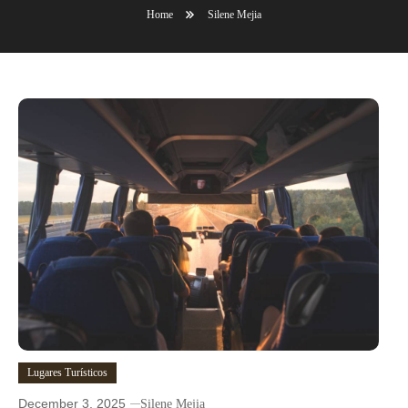
Home
Silene Mejia
Lugares Turísticos
December 3, 2025
Silene Mejia