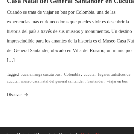
Casa Natal del General Santander en Cúcuta
Cuando se trata de viajar en bus por Colombia, una de las
experiencias más enriquecedoras que puedes vivir es descubrir la
historia del país a través de sus museos y monumentos. Un destino
imprescindible para los amantes de la historia es el Museo Casa Nat
del General Santander, ubicado en Villa del Rosario, un municipio
[…]
Tagged
bucaramanga cucuta bus
,
Colombia
,
cucuta
,
lugares turisticos de
cucuta
,
museo casa natal del general santander
,
Santander
,
viajar en bus
Discover