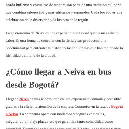
asado huilense
y envueltos de maduro son parte de una tradición culinaria
que combina sabores indígenas, africanos y españoles. Cada bocado es una
celebración de la diversidad y la historia de la región.
La gastronomía de Neiva es una experiencia sensorial que va más allá del
sabor. Es una forma de conectar con la tierra y sus productos, una
oportunidad para entender la historia y las influencias que han moldeado la
identidad culinaria de la ciudad.
¿Cómo llegar a Neiva en bus
desde Bogotá?
Llegar a
Neiva
en bus se convierte en una experiencia cómoda y accesible
gracias a la eficiente atención de la empresa Coomotor en la ruta de
Bogotá
a Neiva
. La compañía opera con modernos y seguros vehículos,
asegurando un viaje placentero que garantiza tanto comodidad como
seguridad. Durante el aproximado trayecto de 6 horas, los pasajeros tienen