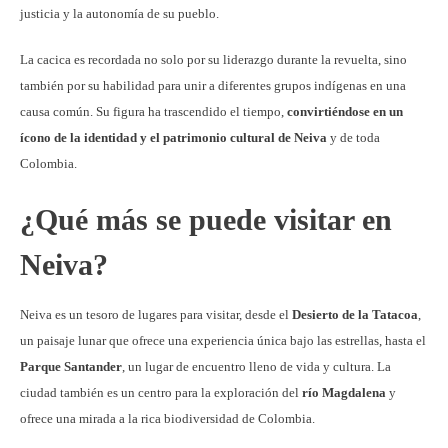
justicia y la autonomía de su pueblo.
La cacica es recordada no solo por su liderazgo durante la revuelta, sino
también por su habilidad para unir a diferentes grupos indígenas en una
causa común. Su figura ha trascendido el tiempo,
convirtiéndose en un
ícono de la identidad y el patrimonio cultural de Neiva
y de toda
Colombia.
¿Qué más se puede visitar en
Neiva?
Neiva es un tesoro de lugares para visitar, desde el
Desierto de la Tatacoa
,
un paisaje lunar que ofrece una experiencia única bajo las estrellas, hasta el
Parque Santander
, un lugar de encuentro lleno de vida y cultura. La
ciudad también es un centro para la exploración del
río Magdalena
y
ofrece una mirada a la rica biodiversidad de Colombia.