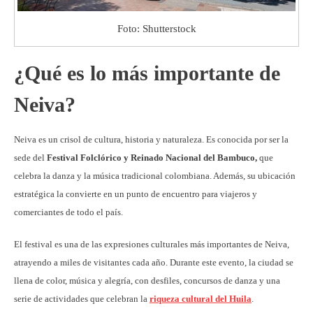
Foto: Shutterstock
¿Qué es lo más importante de
Neiva?
Neiva es un crisol de cultura, historia y naturaleza. Es conocida por ser la
sede del
Festival Folclórico y Reinado Nacional del Bambuco,
que
celebra la danza y la música tradicional colombiana. Además, su ubicación
estratégica la convierte en un punto de encuentro para viajeros y
comerciantes de todo el país.
El festival es una de las expresiones culturales más importantes de Neiva,
atrayendo a miles de visitantes cada año. Durante este evento, la ciudad se
llena de color, música y alegría, con desfiles, concursos de danza y una
serie de actividades que celebran la
riqueza cultural del Huila
.