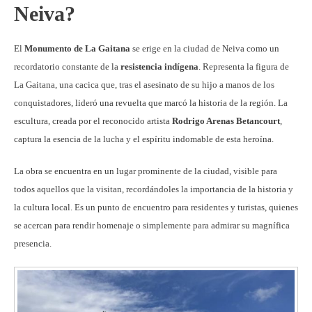
Neiva?
El
Monumento de La Gaitana
se erige en la ciudad de Neiva como un
recordatorio constante de la
resistencia indígena
. Representa la figura de
La Gaitana, una cacica que, tras el asesinato de su hijo a manos de los
conquistadores, lideró una revuelta que marcó la historia de la región. La
escultura, creada por el reconocido artista
Rodrigo Arenas Betancourt
,
captura la esencia de la lucha y el espíritu indomable de esta heroína.
La obra se encuentra en un lugar prominente de la ciudad, visible para
todos aquellos que la visitan, recordándoles la importancia de la historia y
la cultura local. Es un punto de encuentro para residentes y turistas, quienes
se acercan para rendir homenaje o simplemente para admirar su magnífica
presencia.