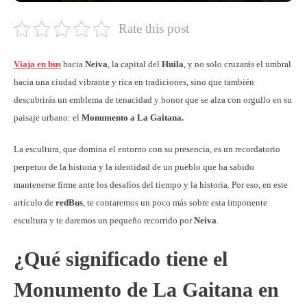
Rate this post
Viaja en bus
hacia
Neiva
, la capital del
Huila
, y no solo cruzarás el umbral
hacia una ciudad vibrante y rica en tradiciones, sino que también
descubrirás un emblema de tenacidad y honor que se alza con orgullo en su
paisaje urbano: el
Monumento a La Gaitana.
La escultura, que domina el entorno con su presencia, es un recordatorio
perpetuo de la historia y la identidad de un pueblo que ha sabido
mantenerse firme ante los desafíos del tiempo y la historia. Por eso, en este
artículo de
redBus
, te contaremos un poco más sobre esta imponente
escultura y te daremos un pequeño recorrido por
Neiva
.
¿Qué significado tiene el
Monumento de La Gaitana en