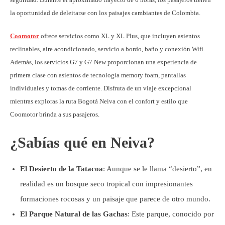
la oportunidad de deleitarse con los paisajes cambiantes de Colombia.
Coomotor
ofrece servicios como XL y XL Plus, que incluyen asientos
reclinables, aire acondicionado, servicio a bordo, baño y conexión Wifi.
Además, los servicios G7 y G7 New proporcionan una experiencia de
primera clase con asientos de tecnología memory foam, pantallas
individuales y tomas de corriente. Disfruta de un viaje excepcional
mientras exploras la ruta Bogotá Neiva con el confort y estilo que
Coomotor brinda a sus pasajeros.
¿Sabías qué en Neiva?
El Desierto de la Tatacoa
: Aunque se le llama “desierto”, en
realidad es un bosque seco tropical con impresionantes
formaciones rocosas y un paisaje que parece de otro mundo.
El Parque Natural de las Gachas
: Este parque, conocido por