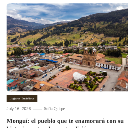
Lugares Turísticos
July 16, 2026
Sofia Quispe
Monguí: el pueblo que te enamorará con su