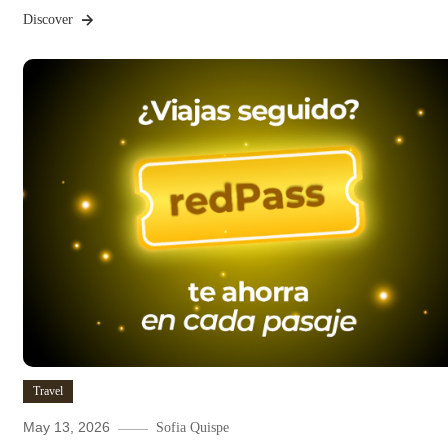
Discover
Travel
May 13, 2026
Sofia Quispe