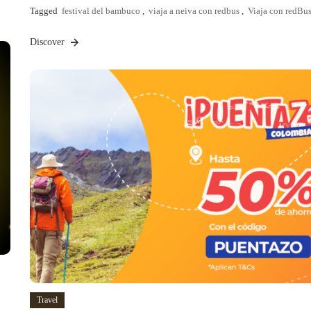
Tagged
festival del bambuco
,
viaja a neiva con redbus
,
Viaja con redBu
Discover
Travel