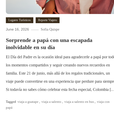
Lugares Turísticos
Reporte Viajero
June 16, 2026
Sofia Quispe
Sorprende a papá con una escapada
inolvidable en su día
El Día del Padre es la ocasión ideal para agradecerle a papá por tod
los momentos compartidos y seguir creando nuevos recuerdos en
familia. Este 21 de junio, más allá de los regalos tradicionales, un
viaje puede convertirse en una experiencia que perdure para siempr
Si todavía no sabes cómo celebrar esta fecha especial, Colombia [
Tagged
viaja a guatape
,
viaja a salento
,
viaja a salento en bus
,
viaja con
papá