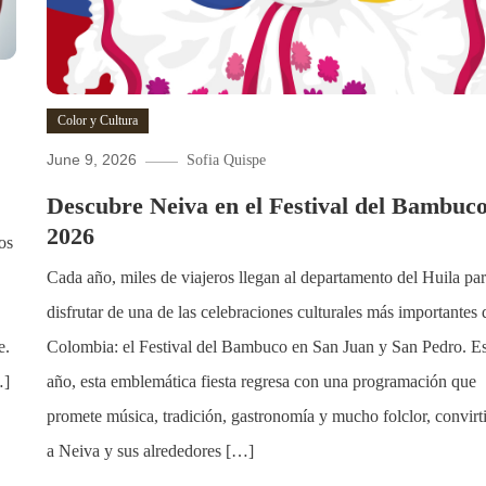
Color y Cultura
June 9, 2026
Sofia Quispe
Descubre Neiva en el Festival del Bambuc
2026
os
Cada año, miles de viajeros llegan al departamento del Huila pa
disfrutar de una de las celebraciones culturales más importantes 
e.
Colombia: el Festival del Bambuco en San Juan y San Pedro. Es
…]
año, esta emblemática fiesta regresa con una programación que
promete música, tradición, gastronomía y mucho folclor, convirt
a Neiva y sus alrededores […]