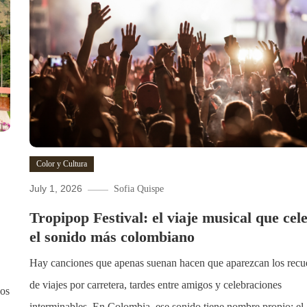
Color y Cultura
July 1, 2026
Sofia Quispe
Tropipop Festival: el viaje musical que cel
el sonido más colombiano
Hay canciones que apenas suenan hacen que aparezcan los recu
de viajes por carretera, tardes entre amigos y celebraciones
los
interminables. En Colombia, ese sonido tiene nombre propio: el