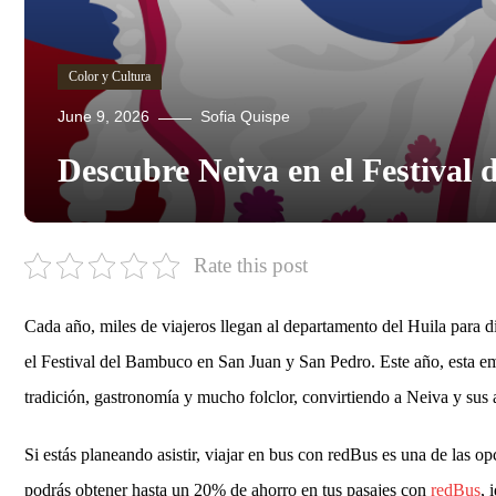
Color y Cultura
June 9, 2026
Sofia Quispe
Descubre Neiva en el Festival
Rate this post
Cada año, miles de viajeros llegan al departamento del Huila para d
el Festival del Bambuco en San Juan y San Pedro. Este año, esta e
tradición, gastronomía y mucho folclor, convirtiendo a Neiva y sus 
Si estás planeando asistir, viajar en bus con redBus es una de la
podrás obtener hasta un 20% de ahorro en tus pasajes con
redBus
, 