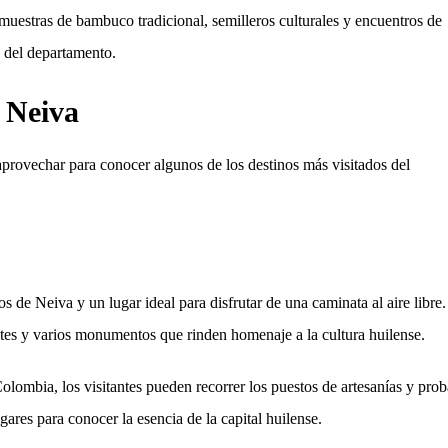
 muestras de bambuco tradicional, semilleros culturales y encuentros de
o del departamento.
n Neiva
aprovechar para conocer algunos de los destinos más visitados del
de Neiva y un lugar ideal para disfrutar de una caminata al aire libre.
ntes y varios monumentos que rinden homenaje a la cultura huilense.
lombia, los visitantes pueden recorrer los puestos de artesanías y prob
gares para conocer la esencia de la capital huilense.