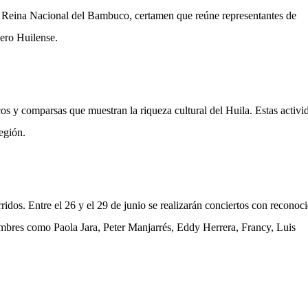
a Reina Nacional del Bambuco, certamen que reúne representantes de
nero Huilense.
cos y comparsas que muestran la riqueza cultural del Huila. Estas activi
región.
ridos. Entre el 26 y el 29 de junio se realizarán conciertos con reconoc
nombres como Paola Jara, Peter Manjarrés, Eddy Herrera, Francy, Luis