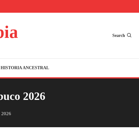
bia
Search
HISTORIA ANCESTRAL
mbuco 2026
o 2026