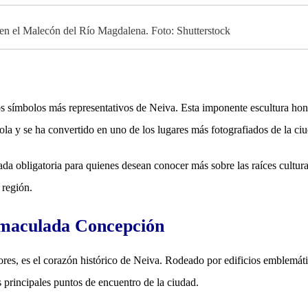
ío en el Malecón del Río Magdalena. Foto: Shutterstock
 símbolos más representativos de Neiva. Esta imponente escultura hon
ñola y se ha convertido en uno de los lugares más fotografiados de la ci
da obligatoria para quienes desean conocer más sobre las raíces cultura
 región.
nmaculada Concepción
res, es el corazón histórico de Neiva. Rodeado por edificios emblemát
 principales puntos de encuentro de la ciudad.