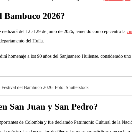
del Bambuco 2026?
realizará del 12 al 29 de junio de 2026, teniendo como epicentro la
ci
 departamento del Huila.
endirá homenaje a los 90 años del Sanjuanero Huilense, considerado uno
 el Festival del Bambuco 2026. Foto: Shutterstock
 en San Juan y San Pedro?
mportantes de Colombia y fue declarado Patrimonio Cultural de la Naci
e la música, las danzas, los desfiles y las muestras artísticas que se han