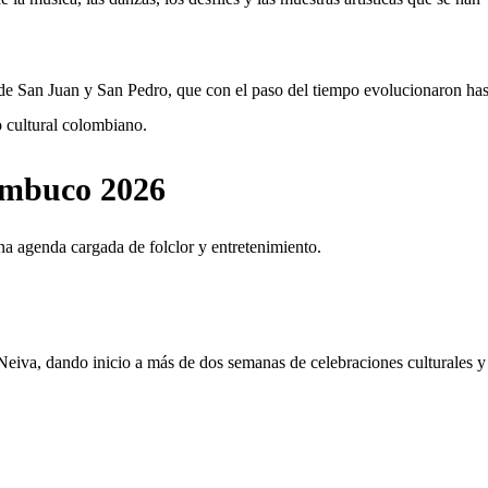
es de San Juan y San Pedro, que con el paso del tiempo evolucionaron has
o cultural colombiano.
Bambuco 2026
una agenda cargada de folclor y entretenimiento.
 Neiva, dando inicio a más de dos semanas de celebraciones culturales y