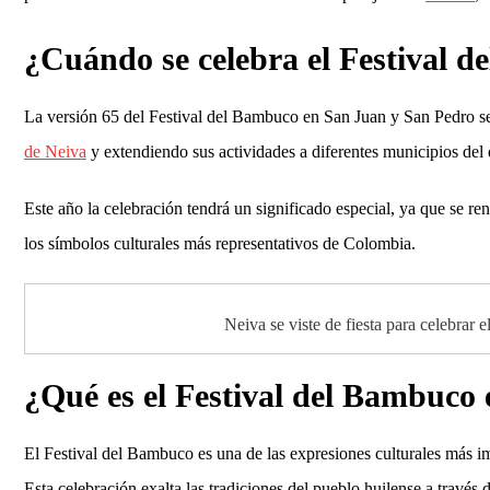
¿Cuándo se celebra el Festival 
La versión 65 del Festival del Bambuco en San Juan y San Pedro se 
de Neiva
y extendiendo sus actividades a diferentes municipios del
Este año la celebración tendrá un significado especial, ya que se r
los símbolos culturales más representativos de Colombia.
Neiva se viste de fiesta para celebrar
¿Qué es el Festival del Bambuco
El Festival del Bambuco es una de las expresiones culturales más i
Esta celebración exalta las tradiciones del pueblo huilense a través d