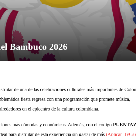
 del Bambuco 2026
isfrutar de una de las celebraciones culturales más importantes de Colo
mblemática fiesta regresa con una programación que promete música,
alrededores en el epicentro de la cultura colombiana.
s opciones más cómodas y económicas. Además, con el código
PUENTA
ideal para disfrutar de esta experiencia sin gastar de más
(Aplican TyCs)