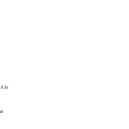
 A lo
ar