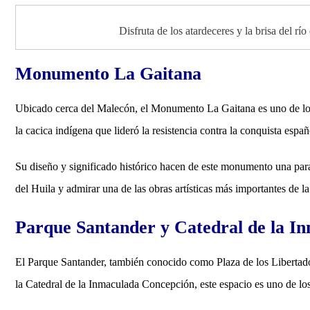
Disfruta de los atardeceres y la brisa del r
Monumento La Gaitana
Ubicado cerca del Malecón, el Monumento La Gaitana es uno de los
la cacica indígena que lideró la resistencia contra la conquista espa
Su diseño y significado histórico hacen de este monumento una para
del Huila y admirar una de las obras artísticas más importantes de la
Parque Santander y Catedral de la I
El Parque Santander, también conocido como Plaza de los Libertado
la Catedral de la Inmaculada Concepción, este espacio es uno de los