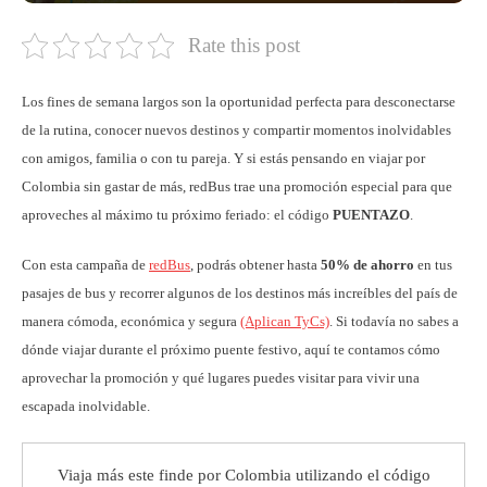
Rate this post
Los fines de semana largos son la oportunidad perfecta para desconectarse
de la rutina, conocer nuevos destinos y compartir momentos inolvidables
con amigos, familia o con tu pareja. Y si estás pensando en viajar por
Colombia sin gastar de más, redBus trae una promoción especial para que
aproveches al máximo tu próximo feriado: el código
PUENTAZO
.
Con esta campaña de
redBus
, podrás obtener hasta
50% de ahorro
en tus
pasajes de bus y recorrer algunos de los destinos más increíbles del país de
manera cómoda, económica y segura
(Aplican TyCs)
. Si todavía no sabes a
dónde viajar durante el próximo puente festivo, aquí te contamos cómo
aprovechar la promoción y qué lugares puedes visitar para vivir una
escapada inolvidable.
Viaja más este finde por Colombia utilizando el código