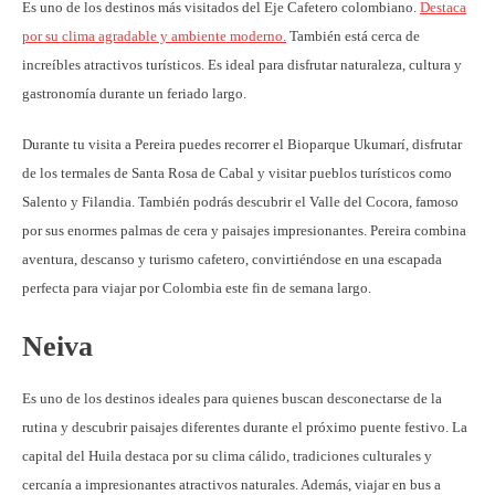
Es uno de los destinos más visitados del Eje Cafetero colombiano.
Destaca
por su clima agradable y ambiente moderno.
También está cerca de
increíbles atractivos turísticos. Es ideal para disfrutar naturaleza, cultura y
gastronomía durante un feriado largo.
Durante tu visita a Pereira puedes recorrer el Bioparque Ukumarí, disfrutar
de los termales de Santa Rosa de Cabal y visitar pueblos turísticos como
Salento y Filandia. También podrás descubrir el Valle del Cocora, famoso
por sus enormes palmas de cera y paisajes impresionantes. Pereira combina
aventura, descanso y turismo cafetero, convirtiéndose en una escapada
perfecta para viajar por Colombia este fin de semana largo.
Neiva
Es uno de los destinos ideales para quienes buscan desconectarse de la
rutina y descubrir paisajes diferentes durante el próximo puente festivo. La
capital del Huila destaca por su clima cálido, tradiciones culturales y
cercanía a impresionantes atractivos naturales. Además, viajar en bus a