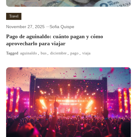
Travel
November 27, 2025
Sofia Quispe
Pago de aguinaldo: cuánto pagan y cómo
aprovecharlo para viajar
Tagged
aguinaldo
,
bus
,
diciembre
,
pago
,
viaja