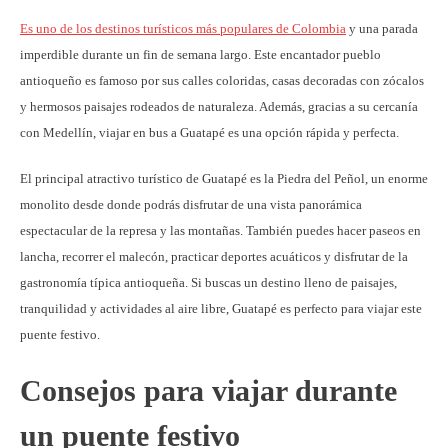
Es uno de los destinos turísticos más populares de Colombia
y una parada
imperdible durante un fin de semana largo. Este encantador pueblo
antioqueño es famoso por sus calles coloridas, casas decoradas con zócalos
y hermosos paisajes rodeados de naturaleza. Además, gracias a su cercanía
con Medellín, viajar en bus a Guatapé es una opción rápida y perfecta.
El principal atractivo turístico de Guatapé es la Piedra del Peñol, un enorme
monolito desde donde podrás disfrutar de una vista panorámica
espectacular de la represa y las montañas. También puedes hacer paseos en
lancha, recorrer el malecón, practicar deportes acuáticos y disfrutar de la
gastronomía típica antioqueña. Si buscas un destino lleno de paisajes,
tranquilidad y actividades al aire libre, Guatapé es perfecto para viajar este
puente festivo.
Consejos para viajar durante
un puente festivo