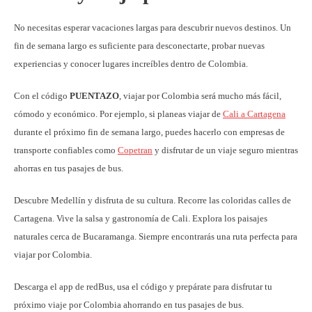
No necesitas esperar vacaciones largas para descubrir nuevos destinos. Un
fin de semana largo es suficiente para desconectarte, probar nuevas
experiencias y conocer lugares increíbles dentro de Colombia.
Con el código
PUENTAZO
, viajar por Colombia será mucho más fácil,
cómodo y económico. Por ejemplo, si planeas viajar de
Cali a Cartagena
durante el próximo fin de semana largo, puedes hacerlo con empresas de
transporte confiables como
Copetran
y disfrutar de un viaje seguro mientras
ahorras en tus pasajes de bus.
Descubre Medellín y disfruta de su cultura. Recorre las coloridas calles de
Cartagena. Vive la salsa y gastronomía de Cali. Explora los paisajes
naturales cerca de Bucaramanga. Siempre encontrarás una ruta perfecta para
viajar por Colombia.
Descarga el app de redBus, usa el código y prepárate para disfrutar tu
próximo viaje por Colombia ahorrando en tus pasajes de bus.