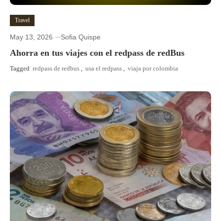
Travel
May 13, 2026
Sofia Quispe
Ahorra en tus viajes con el redpass de redBus
Tagged
redpass de redbus
,
usa el redpass
,
viaja por colombia