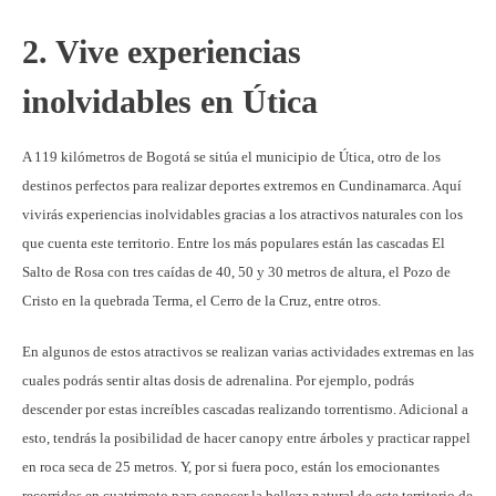
2. Vive experiencias
inolvidables en Útica
A 119 kilómetros de Bogotá se sitúa el municipio de Útica, otro de los
destinos perfectos para realizar deportes extremos en Cundinamarca. Aquí
vivirás experiencias inolvidables gracias a los atractivos naturales con los
que cuenta este territorio. Entre los más populares están las cascadas El
Salto de Rosa con tres caídas de 40, 50 y 30 metros de altura, el Pozo de
Cristo en la quebrada Terma, el Cerro de la Cruz, entre otros.
En algunos de estos atractivos se realizan varias actividades extremas en las
cuales podrás sentir altas dosis de adrenalina. Por ejemplo, podrás
descender por estas increíbles cascadas realizando torrentismo. Adicional a
esto, tendrás la posibilidad de hacer canopy entre árboles y practicar rappel
en roca seca de 25 metros. Y, por si fuera poco, están los emocionantes
recorridos en cuatrimoto para conocer la belleza natural de este territorio de