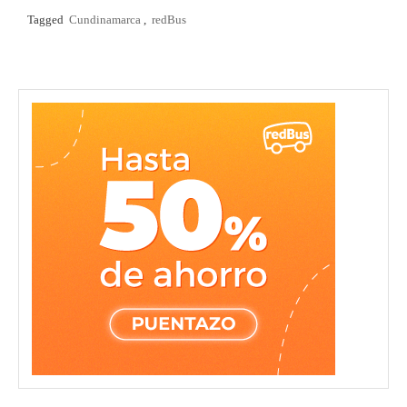
Tagged
Cundinamarca
,
redBus