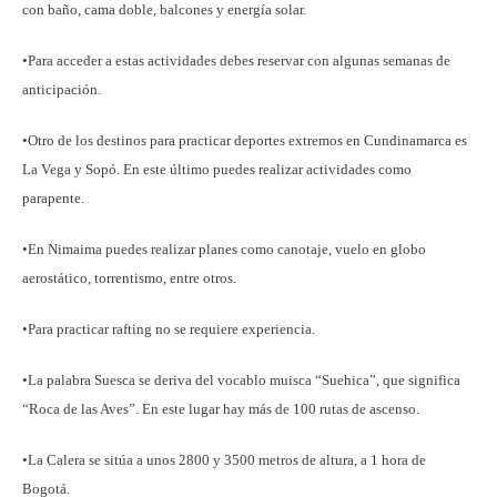
con baño, cama doble, balcones y energía solar.
•Para acceder a estas actividades debes reservar con algunas semanas de
anticipación.
•Otro de los destinos para practicar deportes extremos en Cundinamarca es
La Vega y Sopó. En este último puedes realizar actividades como
parapente.
•En Nimaima puedes realizar planes como canotaje, vuelo en globo
aerostático, torrentismo, entre otros.
•Para practicar rafting no se requiere experiencia.
•La palabra Suesca se deriva del vocablo muisca “Suehica”, que significa
“Roca de las Aves”. En este lugar hay más de 100 rutas de ascenso.
•La Calera se sitúa a unos 2800 y 3500 metros de altura, a 1 hora de
Bogotá.