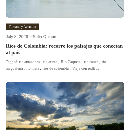
Turismo y Aventura
July 8, 2026
Sofia Quispe
Ríos de Colombia: recorre los paisajes que conectan
al país
Tagged
río amazonas
,
río atrato
,
Rio Caqueta
,
río cauca
,
río
magdalena
,
río meta
,
ríos de colombia
,
Viaja con redBus