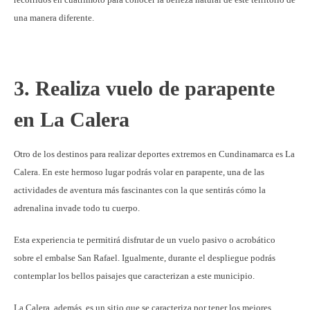
una manera diferente.
3. Realiza vuelo de parapente
en La Calera
Otro de los destinos para realizar deportes extremos en Cundinamarca es La
Calera. En este hermoso lugar podrás volar en parapente, una de las
actividades de aventura más fascinantes con la que sentirás cómo la
adrenalina invade todo tu cuerpo.
Esta experiencia te permitirá disfrutar de un vuelo pasivo o acrobático
sobre el embalse San Rafael. Igualmente, durante el despliegue podrás
contemplar los bellos paisajes que caracterizan a este municipio.
La Calera, además, es un sitio que se caracteriza por tener los mejores