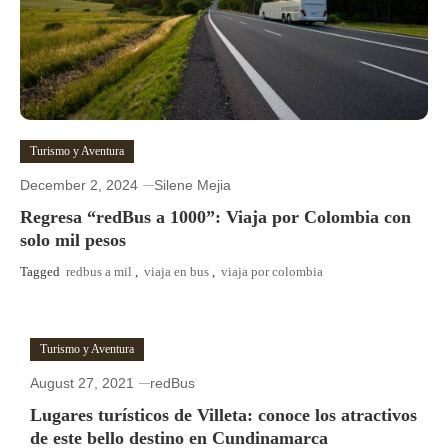
Turismo y Aventura
December 2, 2024
Silene Mejia
Regresa “redBus a 1000”: Viaja por Colombia con
solo mil pesos
Tagged
redbus a mil
,
viaja en bus
,
viaja por colombia
Turismo y Aventura
August 27, 2021
redBus
Lugares turísticos de Villeta: conoce los atractivos
de este bello destino en Cundinamarca