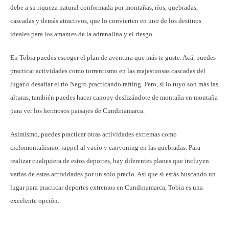
debe a su riqueza natural conformada por montañas, ríos, quebradas,
cascadas y demás atractivos, que lo convierten en uno de los destinos
ideales para los amantes de la adrenalina y el riesgo.
En Tobia puedes escoger el plan de aventura que más te guste. Acá, puedes
practicar actividades como torrentismo en las majestuosas cascadas del
lugar o desafiar el río Negro practicando rafting. Pero, si lo tuyo son más las
alturas, también puedes hacer canopy deslizándote de montaña en montaña
para ver los hermosos paisajes de Cundinamarca.
Asimismo, puedes practicar otras actividades extremas como
ciclomontañismo, rappel al vacío y canyoning en las quebradas. Para
realizar cualquiera de estos deportes, hay diferentes planes que incluyen
varias de estas actividades por un solo precio. Así que si estás buscando un
lugar para practicar deportes extremos en Cundinamarca, Tobia es una
excelente opción.