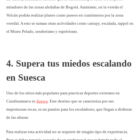
miradores de las zonas aledañas de Bogotá. Asimismo, en la vereda el
Volcán podrás realizar planes como paseos en cuatrimotos por la zona
veredal. A esto se suman otras actividades como canopy, escalada, rappel en
el Morro Pelado, senderismo y espeleísmo.
4. Supera tus miedos escalando
en Suesca
Uno de los sitios más populares para practicar deportes extremos en
Cundinamarca es
Suesca
. Este destino que se caracteriza por sus
majestuosas rocas, es un paraíso para los escaladores, que llegan a disfrutar
de las alturas.
Para realizar esta actividad no se requiere de ningún tipo de experiencia.
Pero si debes tener la asesoría de un profesional que te brinde todo el