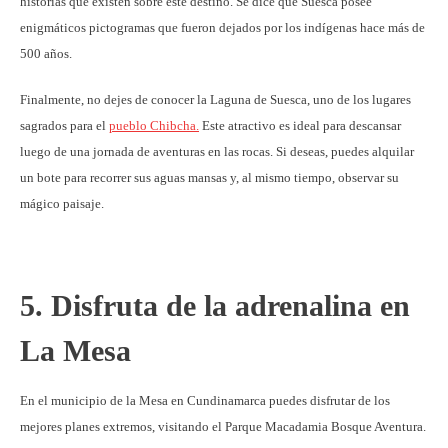
historias que existen sobre este destino. Se dice que Suesca posee
enigmáticos pictogramas que fueron dejados por los indígenas hace más de
500 años.
Finalmente, no dejes de conocer la Laguna de Suesca, uno de los lugares
sagrados para el
pueblo Chibcha.
Este atractivo es ideal para descansar
luego de una jornada de aventuras en las rocas. Si deseas, puedes alquilar
un bote para recorrer sus aguas mansas y, al mismo tiempo, observar su
mágico paisaje.
5. Disfruta de la adrenalina en
La Mesa
En el municipio de la Mesa en Cundinamarca puedes disfrutar de los
mejores planes extremos, visitando el Parque Macadamia Bosque Aventura.