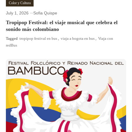
Color y Cultura
July 1, 2026
Sofia Quispe
Tropipop Festival: el viaje musical que celebra el
sonido más colombiano
Tagged
tropipop festival en bus
,
viaja a bogota en bus
,
Viaja con
redBus