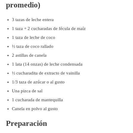
promedio)
3 tazas de leche entera
1 taza + 2 cucharadas de fécula de maíz
1 taza de leche de coco
½ taza de coco rallado
2 astillas de canela
1 lata (14 onzas) de leche condensada
½ cucharadita de extracto de vainilla
1/3 taza de azúcar o al gusto
Una pizca de sal
1 cucharada de mantequilla
Canela en polvo al gusto
Preparación