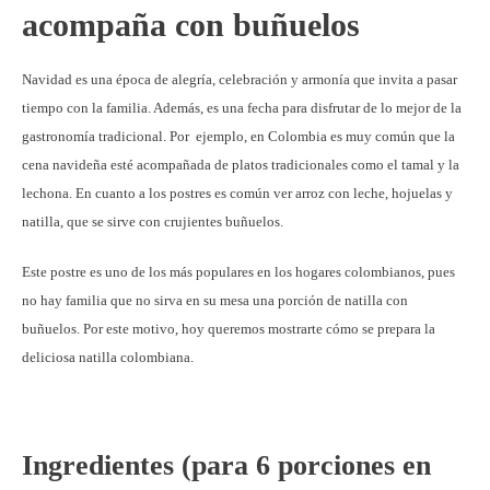
acompaña con buñuelos
Navidad es una época de alegría, celebración y armonía que invita a pasar
tiempo con la familia. Además, es una fecha para disfrutar de lo mejor de la
gastronomía tradicional. Por ejemplo, en Colombia es muy común que la
cena navideña esté acompañada de platos tradicionales como el tamal y la
lechona. En cuanto a los postres es común ver arroz con leche, hojuelas y
natilla, que se sirve con crujientes buñuelos.
Este postre es uno de los más populares en los hogares colombianos, pues
no hay familia que no sirva en su mesa una porción de natilla con
buñuelos. Por este motivo, hoy queremos mostrarte cómo se prepara la
deliciosa natilla colombiana.
Ingredientes (para 6 porciones en