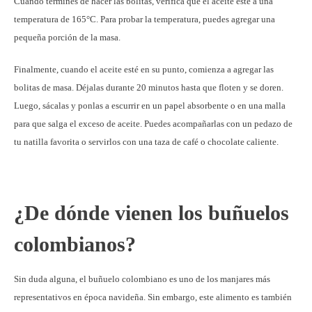
Cuando termines de hacer las bolitas, verifica que el aceite esté a una
temperatura de 165°C. Para probar la temperatura, puedes agregar una
pequeña porción de la masa.
Finalmente, cuando el aceite esté en su punto, comienza a agregar las
bolitas de masa. Déjalas durante 20 minutos hasta que floten y se doren.
Luego, sácalas y ponlas a escurrir en un papel absorbente o en una malla
para que salga el exceso de aceite. Puedes acompañarlas con un pedazo de
tu natilla favorita o servirlos con una taza de café o chocolate caliente.
¿De dónde vienen los buñuelos
colombianos?
Sin duda alguna, el buñuelo colombiano es uno de los manjares más
representativos en época navideña. Sin embargo, este alimento es también