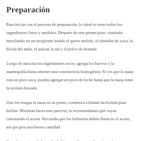
Preparación
Para iniciar con el proceso de preparación, lo ideal es tener todos los
ingredientes listos y medidos. Después de este primer paso, continúa
mezclando en un recipiente hondo el queso molido, el almidón de yuca, la
fécula del maíz, el azúcar, la sal y el polvo de hornear.
Luego de mezclar los ingredientes secos, agrega los huevos y la
mantequilla hasta obtener una consistencia homogénea. Si ves que la masa
está un poco seca, puedes agregar un poco de leche hasta que la masa tome
la textura deseada.
Una vez tengas la masa en su punto, comienza a formar las bolitas para
freírlas. Mientras haces este proceso, te recomendamos que vayas
calentando el aceite. Recuerda que los buñuelos deben flotar en el aceite,
así que pon una buena cantidad.