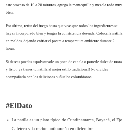
este proceso de 10 a 20 minutos, agrega la mantequilla y mezcla todo muy
bien.
Por último, retira del fuego hasta que veas que todos los ingredientes se
hayan incorporado bien y tengas la consistencia deseada. Coloca la natilla
en moldes, dejando enfriar el postre a temperatura ambiente durante 2
horas.
Si deseas puedes espolvorearle un poco de canela o ponerle dulce de mora
y listo, ¡ya tienes tu natilla al mejor estilo tradicional! No olvides
acompañarla con los deliciosos buñuelos colombianos.
#ElDato
La natilla es un plato típico de Cundinamarca, Boyacá, el Eje
Cafetero y la región antioqueña en diciembre.