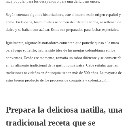
muy popular para los desayunos o para una deliciosas onces.
Según cuentan algunos historiadores, este alimento es de origen español y
árabe. En España, los buñuelos se comen de diferente forma, se rellenan de
dulce y se bañan con azúcar. Estos son preparados para fechas especiales.
Igualmente, algunos historiadores comentan que ponerle queso a la masa
para luego sofreírlo, habría sido idea de las monjas colombianas en los
conventos. Desde ese momento, tomaría un sabor diferente y se convertiría
en un alimento tradicional de la gastronomía paisa. Cabe señalar que las
tradiciones navideñas en Antioquia tienen más de 500 años. La mayoría de
estas fueron producto de los procesos de conquista y colonización.
Prepara la deliciosa natilla, una
tradicional receta que se