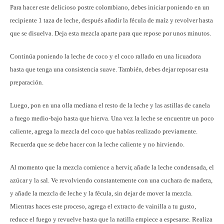
Para hacer este delicioso postre colombiano, debes iniciar poniendo en un
recipiente 1 taza de leche, después añadir la fécula de maíz y revolver hasta
que se disuelva. Deja esta mezcla aparte para que repose por unos minutos.
Continúa poniendo la leche de coco y el coco rallado en una licuadora
hasta que tenga una consistencia suave. También, debes dejar reposar esta
preparación.
Luego, pon en una olla mediana el resto de la leche y las astillas de canela
a fuego medio-bajo hasta que hierva. Una vez la leche se encuentre un poco
caliente, agrega la mezcla del coco que habías realizado previamente.
Recuerda que se debe hacer con la leche caliente y no hirviendo.
Al momento que la mezcla comience a hervir, añade la leche condensada, el
azúcar y la sal. Ve revolviendo constantemente con una cuchara de madera,
y añade la mezcla de leche y la fécula, sin dejar de mover la mezcla.
Mientras haces este proceso, agrega el extracto de vainilla a tu gusto,
reduce el fuego y revuelve hasta que la natilla empiece a espesarse. Realiza