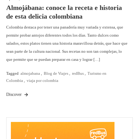
Almojábana: conoce la receta e historia
de esta delicia colombiana
Colombia destaca por tener una panadería muy variada y extensa, que
permite probar antojos diferentes todos los días. Tanto dulces como
salados, estos platos tienen una historia maravillosa detrás, que hace que
sean parte de la cultura nacional. Sus recetas no son tan complejas, lo
que permite que se puedan preparar en casa y lograr […]
Tagged
almojabana
,
Blog de Viajes
,
redBus
,
Turismo en
Colombia
,
viaja por colombia
Discover