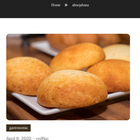
Home
almojabana
gastronomia
April 8, 2020
redBus