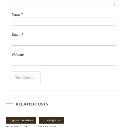
Name
*
Email
*
Website
RELATED POSTS
Lugares Turísticos
Sin categorizar