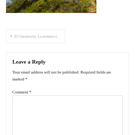
Post
El Chicamocha: La aventura natural que comienza en Bucaramanga
navigation
Leave a Reply
Your email address will not be published.
Required fields are
marked
*
Comment
*