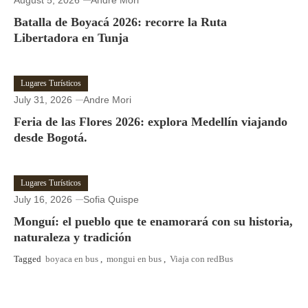
August 5, 2026
Andre Mori
Batalla de Boyacá 2026: recorre la Ruta
Libertadora en Tunja
Lugares Turísticos
July 31, 2026
Andre Mori
Feria de las Flores 2026: explora Medellín viajando
desde Bogotá.
Lugares Turísticos
July 16, 2026
Sofia Quispe
Monguí: el pueblo que te enamorará con su historia,
naturaleza y tradición
Tagged
boyaca en bus
,
mongui en bus
,
Viaja con redBus