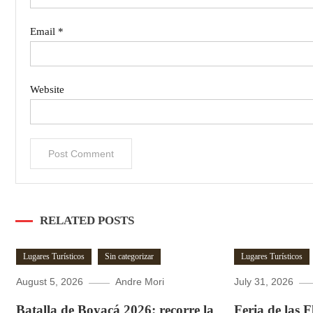
Email
*
Website
RELATED POSTS
Lugares Turísticos
Sin categorizar
Lugares Turísticos
August 5, 2026
Andre Mori
July 31, 2026
Batalla de Boyacá 2026: recorre la
Feria de las 