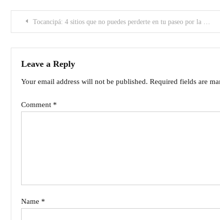
Post
Tocancipá: 4 sitios que no puedes perderte en tu paseo por la ciudad
navigation
Leave a Reply
Your email address will not be published.
Required fields are m
Comment
*
Name
*