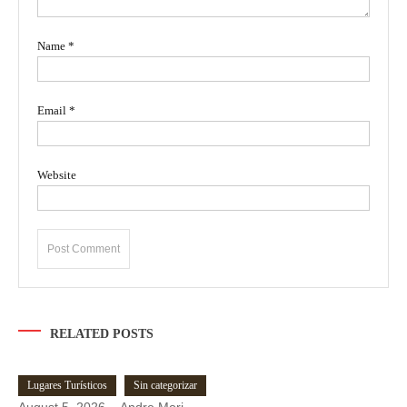
Name
*
Email
*
Website
RELATED POSTS
Lugares Turísticos
Sin categorizar