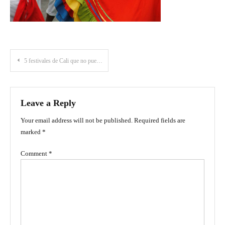
Post
5 festivales de Cali que no puedes perderte
navigation
Leave a Reply
Your email address will not be published.
Required fields are
marked
*
Comment
*