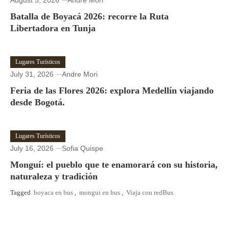
August 5, 2026
Andre Mori
Batalla de Boyacá 2026: recorre la Ruta
Libertadora en Tunja
Lugares Turísticos
July 31, 2026
Andre Mori
Feria de las Flores 2026: explora Medellín viajando
desde Bogotá.
Lugares Turísticos
July 16, 2026
Sofia Quispe
Monguí: el pueblo que te enamorará con su historia,
naturaleza y tradición
Tagged
boyaca en bus
,
mongui en bus
,
Viaja con redBus