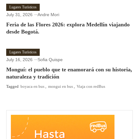
Lugares Turísticos
July 31, 2026
Andre Mori
Feria de las Flores 2026: explora Medellín viajando
desde Bogotá.
Lugares Turísticos
July 16, 2026
Sofia Quispe
Monguí: el pueblo que te enamorará con su historia,
naturaleza y tradición
Tagged
boyaca en bus
,
mongui en bus
,
Viaja con redBus