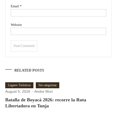
Email
*
Website
RELATED POSTS
Lugares Turísticos
Sin categorizar
August 5, 2026
Andre Mori
Batalla de Boyacá 2026: recorre la Ruta
Libertadora en Tunja