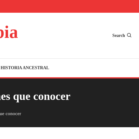
bia
Search
HISTORIA ANCESTRAL
nes que conocer
que conocer