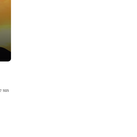
e sus