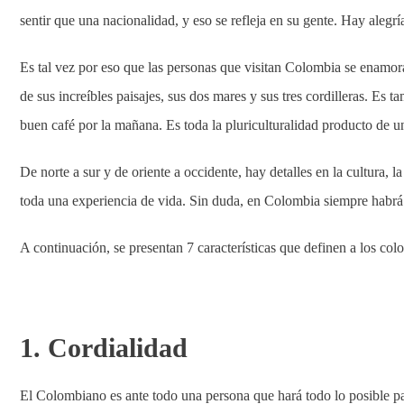
sentir que una nacionalidad, y eso se refleja en su gente. Hay alegría
Es tal vez por eso que las personas que visitan Colombia se enamor
de sus increíbles paisajes, sus dos mares y sus tres cordilleras. Es 
buen café por la mañana. Es toda la pluriculturalidad producto de u
De norte a sur y de oriente a occidente, hay detalles en la cultura
toda una experiencia de vida. Sin duda, en Colombia siempre habrá
A continuación, se presentan 7 características que definen a los co
1. Cordialidad
El Colombiano es ante todo una persona que hará todo lo posible para