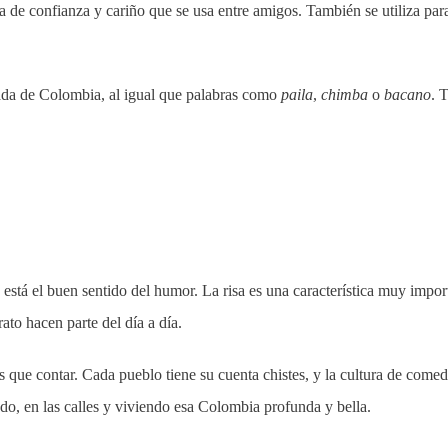
a de confianza y cariño que se usa entre amigos. También se utiliza par
ada de Colombia, al igual que palabras como
paila
,
chimba
o
bacano
. 
, está el buen sentido del humor. La risa es una característica muy impor
ato hacen parte del día a día.
as que contar. Cada pueblo tiene su cuenta chistes, y la cultura de comed
odo, en las calles y viviendo esa Colombia profunda y bella.