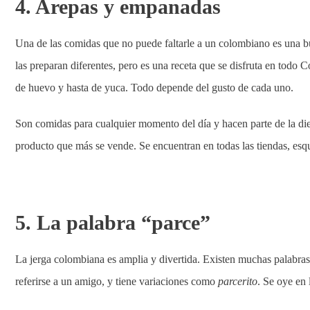
4. Arepas y empanadas
Una de las comidas que no puede faltarle a un colombiano es una 
las preparan diferentes, pero es una receta que se disfruta en todo C
de huevo y hasta de yuca. Todo depende del gusto de cada uno.
Son comidas para cualquier momento del día y hacen parte de la diet
producto que más se vende. Se encuentran en todas las tiendas, esqu
5. La palabra “parce”
La jerga colombiana es amplia y divertida. Existen muchas palabras
referirse a un amigo, y tiene variaciones como
parcerito
. Se oye en 