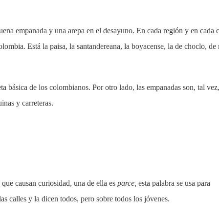
buena empanada y una arepa en el desayuno. En cada región y en cada 
olombia. Está la paisa, la santandereana, la boyacense, la de choclo, de
a básica de los colombianos. Por otro lado, las empanadas son, tal vez,
inas y carreteras.
 que causan curiosidad, una de ella es
parce,
esta palabra se usa para
las calles y la dicen todos, pero sobre todos los jóvenes.