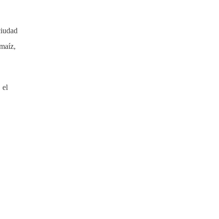
ciudad
 maíz,
 el