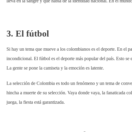
lleva en la sangre y que habla de la identidad nacional. En el mund
3. El fútbol
Si hay un tema que mueve a los colombianos es el deporte. En el país
incondicional. El fútbol es el deporte más popular del país. Esto se
La gente se pone la camiseta y la emoción es latente.
La selección de Colombia es todo un fenómeno y un tema de conver
hincha a muerte de su selección. Vaya donde vaya, la fanaticada c
juega, la fiesta está garantizada.