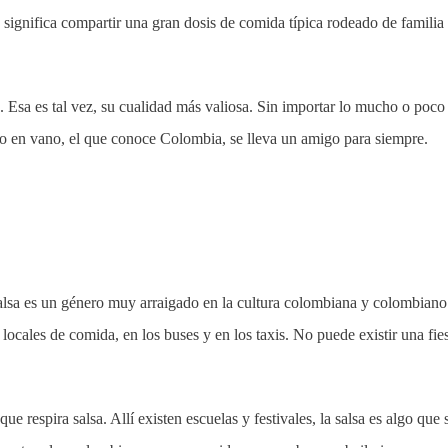
o significa compartir una gran dosis de comida típica rodeado de familia
 Esa es tal vez, su cualidad más valiosa. Sin importar lo mucho o poco
 No en vano, el que conoce Colombia, se lleva un amigo para siempre.
 salsa es un género muy arraigado en la cultura colombiana y colombian
 locales de comida, en los buses y en los taxis. No puede existir una fie
que respira salsa. Allí existen escuelas y festivales, la salsa es algo que 