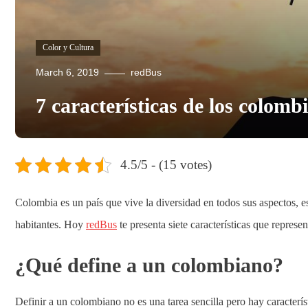
Color y Cultura
March 6, 2019
redBus
7 características de los colomb
4.5/5 - (15 votes)
Colombia es un país que vive la diversidad en todos sus aspectos, est
habitantes. Hoy
redBus
te presenta siete características que represe
¿Qué define a un colombiano?
Definir a un colombiano no es una tarea sencilla pero hay caracterís