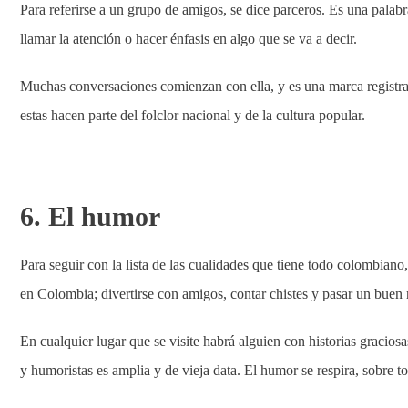
Para referirse a un grupo de amigos, se dice parceros. Es una palabr
llamar la atención o hacer énfasis en algo que se va a decir.
Muchas conversaciones comienzan con ella, y es una marca registr
estas hacen parte del folclor nacional y de la cultura popular.
6. El humor
Para seguir con la lista de las cualidades que tiene todo colombiano
en Colombia; divertirse con amigos, contar chistes y pasar un buen r
En cualquier lugar que se visite habrá alguien con historias gracios
y humoristas es amplia y de vieja data. El humor se respira, sobre t