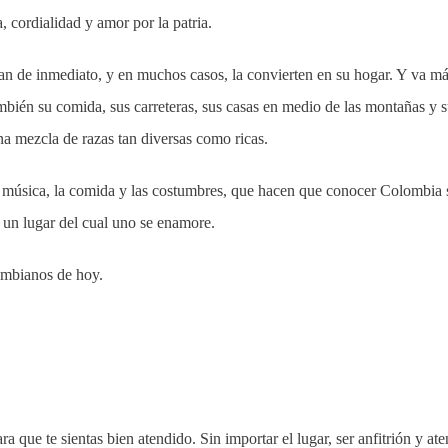
, cordialidad y amor por la patria.
an de inmediato, y en muchos casos, la convierten en su hogar. Y va má
también su comida, sus carreteras, sus casas en medio de las montañas y 
na mezcla de razas tan diversas como ricas.
, la música, la comida y las costumbres, que hacen que conocer Colombia 
 un lugar del cual uno se enamore.
lombianos de hoy.
 que te sientas bien atendido. Sin importar el lugar, ser anfitrión y ate