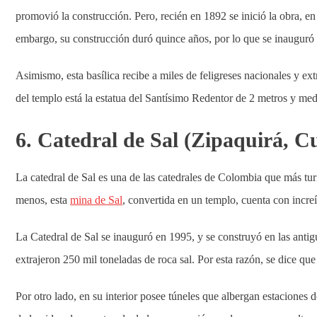
promovió la construcción. Pero, recién en 1892 se inició la obra, en 
embargo, su construcción duró quince años, por lo que se inauguró 
Asimismo, esta basílica recibe a miles de feligreses nacionales y ext
del templo está la estatua del Santísimo Redentor de 2 metros y medi
6. Catedral de Sal (Zipaquirá, 
La catedral de Sal es una de las catedrales de Colombia que más turi
menos, esta
mina de Sal
, convertida en un templo, cuenta con increí
La Catedral de Sal se inauguró en 1995, y se construyó en las antig
extrajeron 250 mil toneladas de roca sal. Por esta razón, se dice qu
Por otro lado, en su interior posee túneles que albergan estaciones 