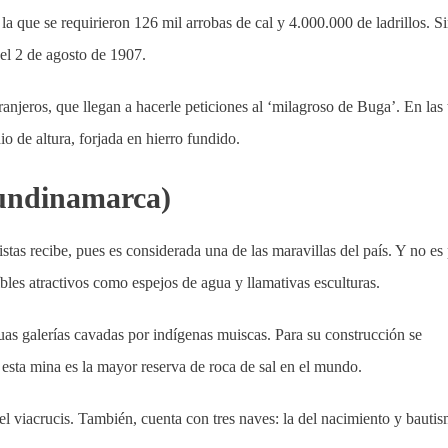
la que se requirieron 126 mil arrobas de cal y 4.000.000 de ladrillos. S
el 2 de agosto de 1907.
ranjeros, que llegan a hacerle peticiones al ‘milagroso de Buga’. En las 
o de altura, forjada en hierro fundido.
Cundinamarca)
stas recibe, pues es considerada una de las maravillas del país. Y no es
bles atractivos como espejos de agua y llamativas esculturas.
uas galerías cavadas por indígenas muiscas. Para su construcción se
e esta mina es la mayor reserva de roca de sal en el mundo.
del viacrucis. También, cuenta con tres naves: la del nacimiento y bautis