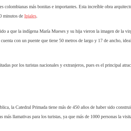
les colombianas más bonitas e importantes. Esta increíble obra arquitect
 20 minutos de
Ipiales
.
ebido a que la indígena María Mueses y su hija vieron la imagen de la vi
 cuenta con un puente que tiene 50 metros de largo y 17 de ancho, idea
tadas por los turistas nacionales y extranjeros, pues es el principal atrac
ública, la Catedral Primada tiene más de 450 años de haber sido construi
as más llamativas para los turistas, ya que más de 1000 personas la visit