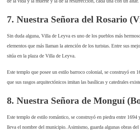
de la vida y la muerte y la de la resurrección, cada una con un altar.
7. Nuestra Señora del Rosario (V
Sin duda alguna, Villa de Leyva es uno de los pueblos más hermosos
elementos que más llaman la atención de los turistas. Entre sus mejo
sitúa en la plaza de Villa de Leyva.
Este templo que posee un estilo barroco colonial, se construyó en 16
que sus rasgos arquitectónicos imitan las basílicas y catedrales exis
8. Nuestra Señora de Monguí (B
Este templo de estilo romántico, se construyó en piedra entre 1694 
lleva el nombre del municipio. Asimismo, guarda algunas obras del