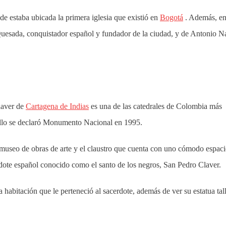
de estaba ubicada la primera iglesia que existió en
Bogotá
. Además, en
uesada, conquistador español y fundador de la ciudad, y de Antonio N
Claver de
Cartagena de Indias
es una de las catedrales de Colombia más
r ello se declaró Monumento Nacional en 1995.
 museo de obras de arte y el claustro que cuenta con uno cómodo espac
erdote español conocido como el santo de los negros, San Pedro Claver.
 la habitación que le perteneció al sacerdote, además de ver su estatua tal