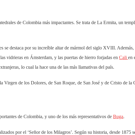
 catedrales de Colombia más impactantes. Se trata de La Ermita, un temp
ues se destaca por su increíble altar de mármol del siglo XVIII. Además,
y las vidrieras en Ámsterdam, y las puertas de hierro forjadas en
Cali
en 
xtranjeras, lo cual la hace una de las más llamativas del país.
la Virgen de los Dolores, de San Roque, de San José y de Cristo de la 
mportantes de Colombia, y uno de los más representativos de
Buga
.
alizados por el ‘Señor de los Milagros’. Según su historia, desde 1875 s