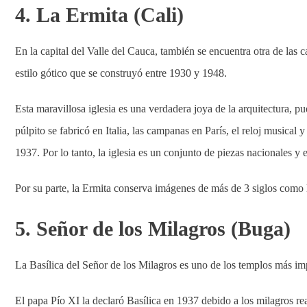
4. La Ermita (Cali)
En la capital del Valle del Cauca, también se encuentra otra de las
estilo gótico que se construyó entre 1930 y 1948.
Esta maravillosa iglesia es una verdadera joya de la arquitectura, p
púlpito se fabricó en Italia, las campanas en París, el reloj musical 
1937. Por lo tanto, la iglesia es un conjunto de piezas nacionales y e
Por su parte, la Ermita conserva imágenes de más de 3 siglos como 
5. Señor de los Milagros (Buga)
La Basílica del Señor de los Milagros es uno de los templos más i
El papa Pío XI la declaró Basílica en 1937 debido a los milagros re