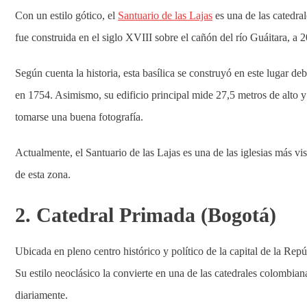
Con un estilo gótico, el
Santuario de las Lajas
es una de las catedra
fue construida en el siglo XVIII sobre el cañón del río Guáitara, a
Según cuenta la historia, esta basílica se construyó en este lugar d
en 1754. Asimismo, su edificio principal mide 27,5 metros de alto y
tomarse una buena fotografía.
Actualmente, el Santuario de las Lajas es una de las iglesias más visi
de esta zona.
2. Catedral Primada (Bogotá)
Ubicada en pleno centro histórico y político de la capital de la Rep
Su estilo neoclásico la convierte en una de las catedrales colombian
diariamente.