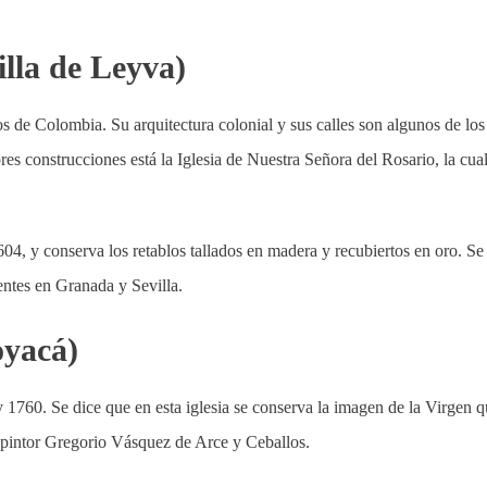
illa de Leyva)
 de Colombia. Su arquitectura colonial y sus calles son algunos de los
res construcciones está la Iglesia de Nuestra Señora del Rosario, la cual
04, y conserva los retablos tallados en madera y recubiertos en oro. Se
tentes en Granada y Sevilla.
oyacá)
y 1760. Se dice que en esta iglesia se conserva la imagen de la Virgen 
 pintor Gregorio Vásquez de Arce y Ceballos.