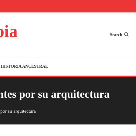
bia
Search
HISTORIA ANCESTRAL
ntes por su arquitectura
por su arquitectura