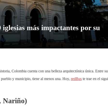
 iglesias más impactantes por su
 historia, Colombia cuenta con una belleza arquitectónica única. Entre su
d, pueblo y municipio, tiene al menos una. Hoy,
redBus
te trae en el sigu
, Nariño)