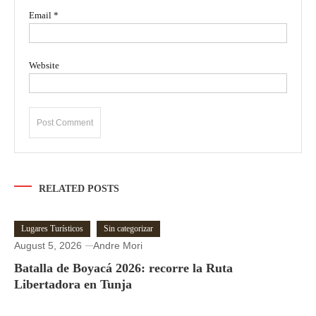
Email
*
Website
RELATED POSTS
Lugares Turísticos
Sin categorizar
August 5, 2026
Andre Mori
Batalla de Boyacá 2026: recorre la Ruta
Libertadora en Tunja