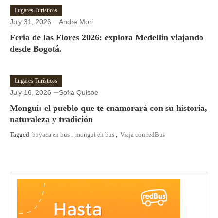
Lugares Turísticos
July 31, 2026
Andre Mori
Feria de las Flores 2026: explora Medellín viajando
desde Bogotá.
Lugares Turísticos
July 16, 2026
Sofia Quispe
Monguí: el pueblo que te enamorará con su historia,
naturaleza y tradición
Tagged
boyaca en bus
,
mongui en bus
,
Viaja con redBus