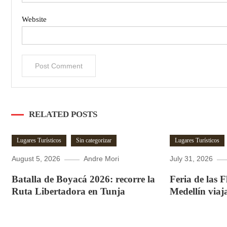
Website
RELATED POSTS
Lugares Turísticos
Sin categorizar
Lugares Turísticos
August 5, 2026
Andre Mori
July 31, 2026
Batalla de Boyacá 2026: recorre la
Feria de las 
Ruta Libertadora en Tunja
Medellín viaj