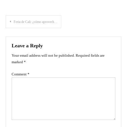
Post
Feria de Cali: ¿cómo aprovechar al máximo este evento?
navigation
Leave a Reply
Your email address will not be published.
Required fields are
marked
*
Comment
*