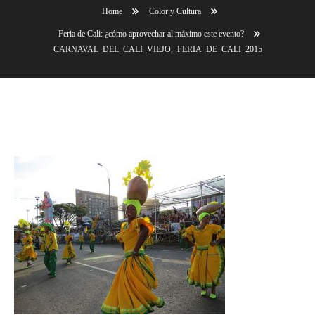
Home
Color y Cultura
Feria de Cali: ¿cómo aprovechar al máximo este evento?
CARNAVAL_DEL_CALI_VIEJO,_FERIA_DE_CALI_2015
CARNAVAL_DEL_CALI_VIEJO,_FERIA_DE_CALI_