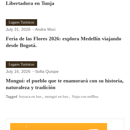
Libertadora en Tunja
Lugares Turísticos
July 31, 2026
Andre Mori
Feria de las Flores 2026: explora Medellín viajando
desde Bogotá.
Lugares Turísticos
July 16, 2026
Sofia Quispe
Monguí: el pueblo que te enamorará con su historia,
naturaleza y tradición
Tagged
boyaca en bus
,
mongui en bus
,
Viaja con redBus