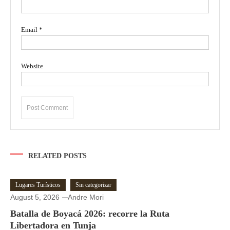
Email
*
Website
RELATED POSTS
Lugares Turísticos
Sin categorizar
August 5, 2026
Andre Mori
Batalla de Boyacá 2026: recorre la Ruta
Libertadora en Tunja