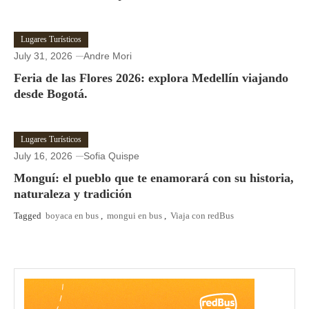
Lugares Turísticos
July 31, 2026
Andre Mori
Feria de las Flores 2026: explora Medellín viajando
desde Bogotá.
Lugares Turísticos
July 16, 2026
Sofia Quispe
Monguí: el pueblo que te enamorará con su historia,
naturaleza y tradición
Tagged
boyaca en bus
,
mongui en bus
,
Viaja con redBus