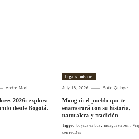
Lugares Turísticos
Andre Mori
July 16, 2026
Sofia Quispe
Flores 2026: explora
Monguí: el pueblo que te
ando desde Bogotá.
enamorará con su historia,
naturaleza y tradición
Tagged
boyaca en bus
,
mongui en bus
,
Via
con redBus