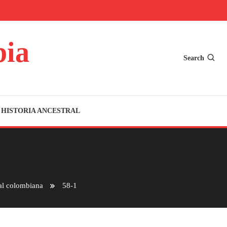
bia
Search
HISTORIA ANCESTRAL
tal colombiana
58-1