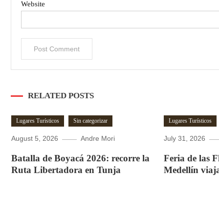
Website
RELATED POSTS
Lugares Turísticos
Sin categorizar
Lugares Turísticos
August 5, 2026
Andre Mori
July 31, 2026
Batalla de Boyacá 2026: recorre la
Feria de las 
Ruta Libertadora en Tunja
Medellín viaj