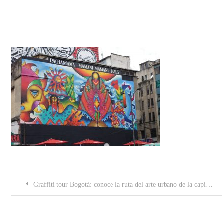
58-1
Post
Graffiti tour Bogotá: conoce la ruta del arte urbano de la capital colombiana
navigation