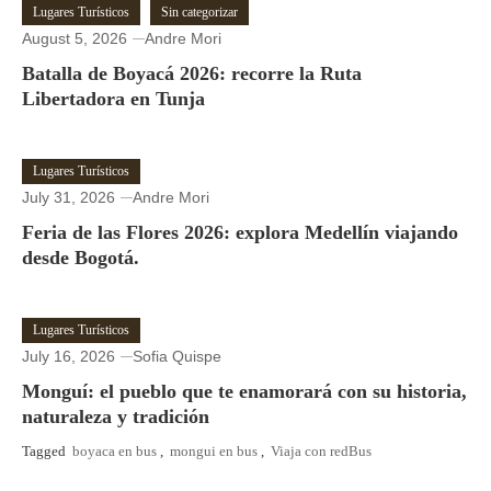
Lugares Turísticos
Sin categorizar
August 5, 2026
Andre Mori
Batalla de Boyacá 2026: recorre la Ruta
Libertadora en Tunja
Lugares Turísticos
July 31, 2026
Andre Mori
Feria de las Flores 2026: explora Medellín viajando
desde Bogotá.
Lugares Turísticos
July 16, 2026
Sofia Quispe
Monguí: el pueblo que te enamorará con su historia,
naturaleza y tradición
Tagged
boyaca en bus
,
mongui en bus
,
Viaja con redBus