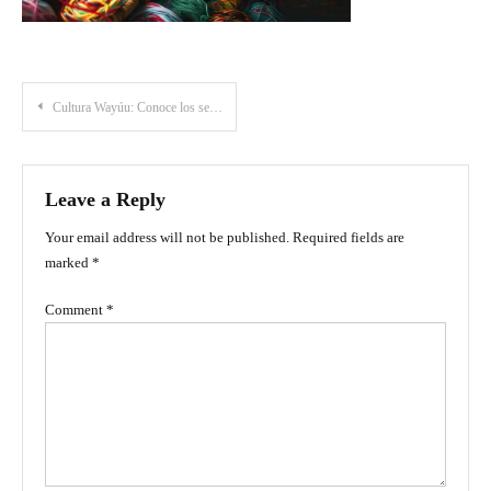
Post
Cultura Wayúu: Conoce los secretos ancestrales de los nativos de La Guajira
navigation
Leave a Reply
Your email address will not be published.
Required fields are
marked
*
Comment
*