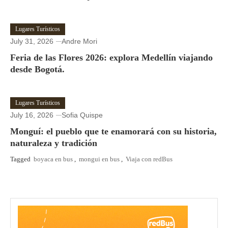
Lugares Turísticos
July 31, 2026
Andre Mori
Feria de las Flores 2026: explora Medellín viajando
desde Bogotá.
Lugares Turísticos
July 16, 2026
Sofia Quispe
Monguí: el pueblo que te enamorará con su historia,
naturaleza y tradición
Tagged
boyaca en bus
,
mongui en bus
,
Viaja con redBus