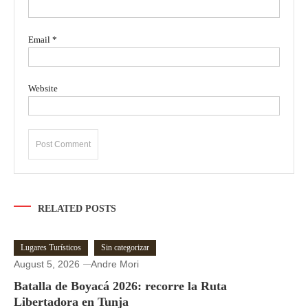
Email
*
Website
RELATED POSTS
Lugares Turísticos
Sin categorizar
August 5, 2026
Andre Mori
Batalla de Boyacá 2026: recorre la Ruta
Libertadora en Tunja