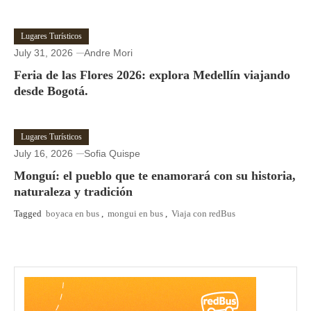
Lugares Turísticos
July 31, 2026
Andre Mori
Feria de las Flores 2026: explora Medellín viajando
desde Bogotá.
Lugares Turísticos
July 16, 2026
Sofia Quispe
Monguí: el pueblo que te enamorará con su historia,
naturaleza y tradición
Tagged
boyaca en bus
,
mongui en bus
,
Viaja con redBus