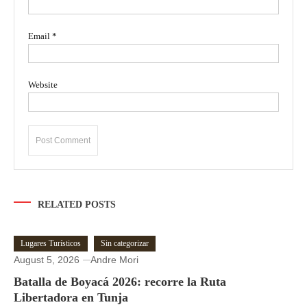
Email
*
Website
RELATED POSTS
Lugares Turísticos
Sin categorizar
August 5, 2026
Andre Mori
Batalla de Boyacá 2026: recorre la Ruta
Libertadora en Tunja