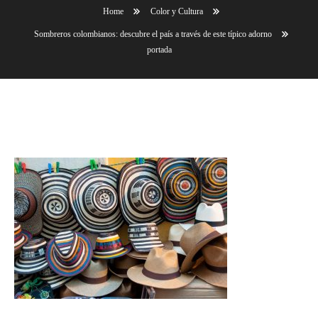
Home
Color y Cultura
Sombreros colombianos: descubre el país a través de este típico adorno
portada
portada