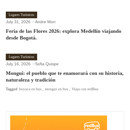
Lugares Turísticos
July 31, 2026
Andre Mori
Feria de las Flores 2026: explora Medellín viajando
desde Bogotá.
Lugares Turísticos
July 16, 2026
Sofia Quispe
Monguí: el pueblo que te enamorará con su historia,
naturaleza y tradición
Tagged
boyaca en bus
,
mongui en bus
,
Viaja con redBus