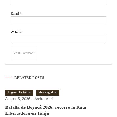
Email
*
Website
RELATED POSTS
Lugares Turísticos
Sin categorizar
August 5, 2026
Andre Mori
Batalla de Boyacá 2026: recorre la Ruta
Libertadora en Tunja