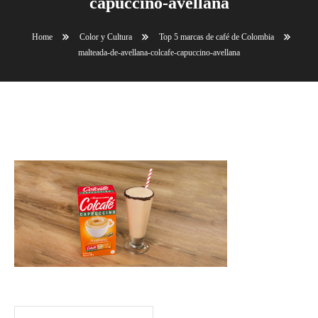
capuccino-avellana
Home
Color y Cultura
Top 5 marcas de café de Colombia
malteada-de-avellana-colcafe-capuccino-avellana
malteada-de-avellana-colcafe-capuccino-avellana