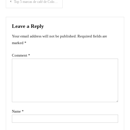
Post
Top 5 marcas de café de Colombia
navigation
Leave a Reply
Your email address will not be published.
Required fields are
marked
*
Comment
*
Name
*