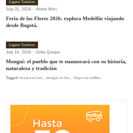
Lugares Turísticos
July 31, 2026
Andre Mori
Feria de las Flores 2026: explora Medellín viajando
desde Bogotá.
Lugares Turísticos
July 16, 2026
Sofia Quispe
Monguí: el pueblo que te enamorará con su historia,
naturaleza y tradición
Tagged
boyaca en bus
,
mongui en bus
,
Viaja con redBus