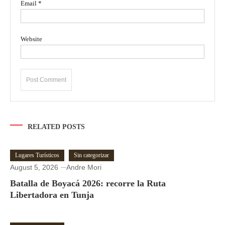
Email
*
Website
RELATED POSTS
Lugares Turísticos
Sin categorizar
August 5, 2026
Andre Mori
Batalla de Boyacá 2026: recorre la Ruta
Libertadora en Tunja