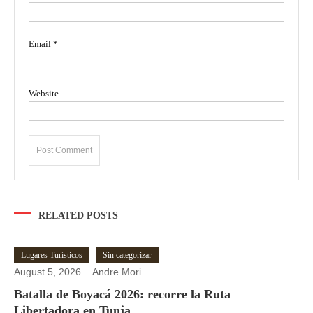
Email
*
Website
RELATED POSTS
Lugares Turísticos
Sin categorizar
August 5, 2026
Andre Mori
Batalla de Boyacá 2026: recorre la Ruta
Libertadora en Tunja