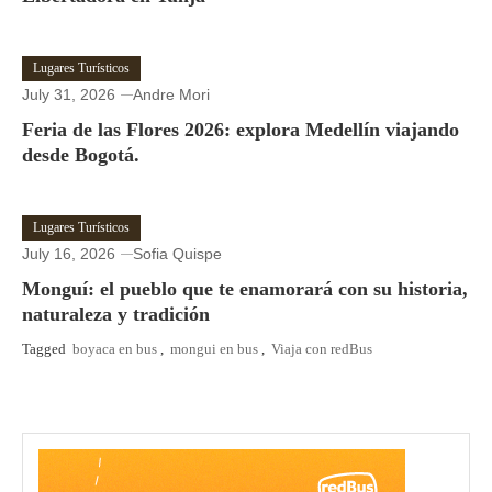
Lugares Turísticos
July 31, 2026
Andre Mori
Feria de las Flores 2026: explora Medellín viajando
desde Bogotá.
Lugares Turísticos
July 16, 2026
Sofia Quispe
Monguí: el pueblo que te enamorará con su historia,
naturaleza y tradición
Tagged
boyaca en bus
,
mongui en bus
,
Viaja con redBus