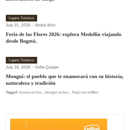
Lugares Turísticos
July 31, 2026
Andre Mori
Feria de las Flores 2026: explora Medellín viajando
desde Bogotá.
Lugares Turísticos
July 16, 2026
Sofia Quispe
Monguí: el pueblo que te enamorará con su historia,
naturaleza y tradición
Tagged
boyaca en bus
,
mongui en bus
,
Viaja con redBus