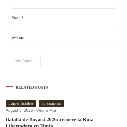
Email
*
Website
RELATED POSTS
Lugares Turísticos
Sin categorizar
August 5, 2026
Andre Mori
Batalla de Boyacá 2026: recorre la Ruta
Libertadora en Tunja