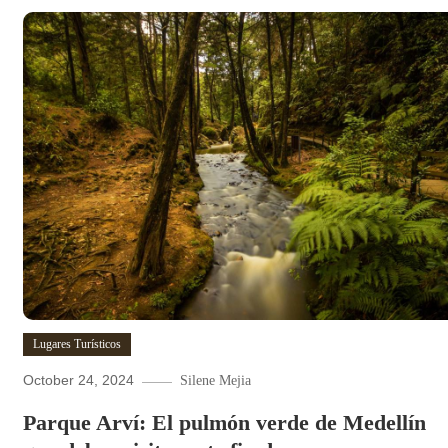
Lugares Turísticos
October 24, 2024
Silene Mejia
Parque Arví: El pulmón verde de Medellín