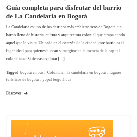
Guía completa para disfrutar del barrio
de La Candelaria en Bogotá
La Candelaria es uno de los destinos más emblemáticos de Bogotá, un
barrio lleno de historia, cultura y arquitectura colonial que atrapa a todo
aquel que lo visita. Ubicado en el corazón de la ciudad, este barrio es el
lugar ideal para quienes buscan sumergirse en la esencia de la capital
colombiana. Si deseas explorar […]
Tagged
bogotá en bus
,
Colombia
,
la candelaria en bogotá
,
lugares
turisticos de bogota
,
yopal bogotá bus
Discover