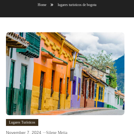
Home
lugares turisticos de bogota
Lugares Turísticos
November 7, 2024
Silene Mejia