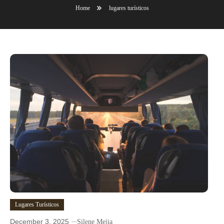
Home
lugares turísticos
Lugares Turísticos
December 3, 2025
Silene Mejia