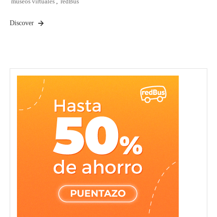
museos virtuales
,
redBus
Discover