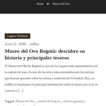
Home
Museo del Oro
Lugares Turísticos
June 11, 2020
redBus
Museo del Oro Bogotá: descubre su
historia y principales tesoros
El Museo del Oro de Bogotá es uno de los lugares más representativos de
la capital del país. Es uno de los sitios más concurridos por los turistas
que buscan aprender sobre la cultura y tradición de Colombia. Hoy, en
redBus te enseñamos la principal información sobre el museo por si no lo
conoces o […]
Tagged
Museo del Oro
,
museos de bogota
,
museos gratuitos
,