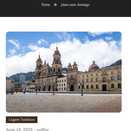
Home
plaza santo domingo
Lugares Turísticos
June 18, 2020
redBus