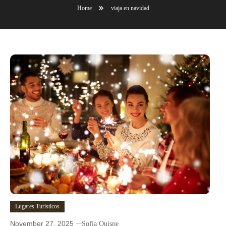
Home
viaja en navidad
Lugares Turísticos
November 27, 2025
Sofia Quispe