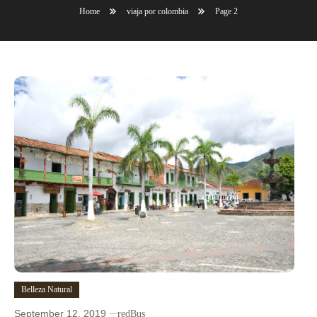
Home
viaja por colombia
Page 2
Belleza Natural
September 12, 2019
redBus