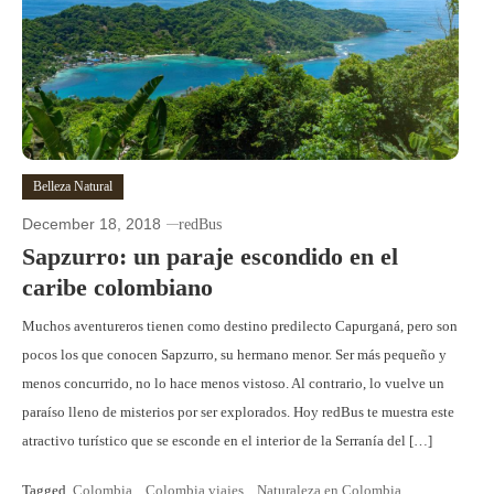
Belleza Natural
December 18, 2018
redBus
Sapzurro: un paraje escondido en el
caribe colombiano
Muchos aventureros tienen como destino predilecto Capurganá, pero son
pocos los que conocen Sapzurro, su hermano menor. Ser más pequeño y
menos concurrido, no lo hace menos vistoso. Al contrario, lo vuelve un
paraíso lleno de misterios por ser explorados. Hoy redBus te muestra este
atractivo turístico que se esconde en el interior de la Serranía del […]
Tagged
Colombia
,
Colombia viajes
,
Naturaleza en Colombia
,