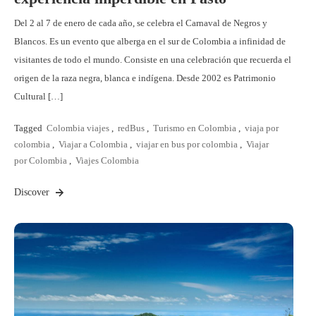
Del 2 al 7 de enero de cada año, se celebra el Carnaval de Negros y
Blancos. Es un evento que alberga en el sur de Colombia a infinidad de
visitantes de todo el mundo. Consiste en una celebración que recuerda el
origen de la raza negra, blanca e indígena. Desde 2002 es Patrimonio
Cultural […]
Tagged
Colombia viajes
,
redBus
,
Turismo en Colombia
,
viaja por
colombia
,
Viajar a Colombia
,
viajar en bus por colombia
,
Viajar
por Colombia
,
Viajes Colombia
Discover