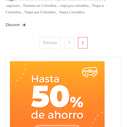
sapzurro
,
Turismo en Colombia
,
viaja por colombia
,
Viajar a
Colombia
,
Viajar por Colombia
,
Viajes Colombia
Discover
Posts
Previous
1
2
pagination