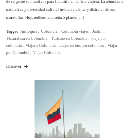
de su gente son motivos para incluirlo en la lista viajera. La abundante
naturaleza y diversidad cultural invitan a visitar y disfrutar de sus
maravillas. Hoy, redBus te enseña 5 planes […]
Tagged
Antioquia
,
Colombia
,
Colombia viajes
,
Jardin
,
Naturaleza en Colombia
,
Turismo en Colombia
,
viaja por
colombia
,
Viajar a Colombia
,
viajar en bus por colombia
,
Viajar
por Colombia
,
Viajes Colombia
Discover