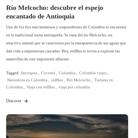
Río Melcocho: descubre el espejo
encantado de Antioquia
Uno de los ríos más hermosos y sorprendentes de Colombia se encuentra
en la tradicional tierra antioqueña. Se trata del río Melcocho, un
atractivo natural que se caracteriza por la transparencia de sus aguas que
dan vida a majestuosas cascadas. Hoy, redBus te invita a explorar las
maravillas de este imponente afluente.
Tagged
Antioquia
,
Cocorná
,
Colombia
,
Colombia viajes
,
Naturaleza en Colombia
,
redBus
,
Río Melcocho
,
Turismo en
Colombia
,
Viaja con redBus
,
viaja por colombia
Discover