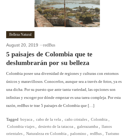
Belleza Natural
August 20, 2019
redBus
5 paisajes de Colombia que te
deslumbrarán por su belleza
Colombia posee una diversidad de regiones y culturas con entornos
únicos y maravillosos. Conocerlos, aunque sea a través de fotos, ya es
una dicha. Por su puesto que ante tanta variedad, las opciones son
infinitas y escoger por dónde empezar es una tarea compleja. Por esta
razón, redBus te trae 5 paisajes de Colombia que […]
Tagged
boyaca
,
cabo de la vela
,
caño cristales
,
Colombia
,
Colombia viajes
,
desierto de la tatacoa
,
galerazamba
,
llanos
orientales
,
Naturaleza en Colombia
,
palomino
,
redBus
,
Turismo