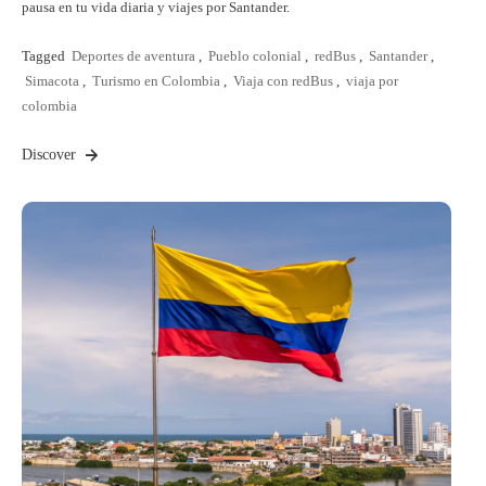
pausa en tu vida diaria y viajes por Santander.
Tagged
Deportes de aventura
,
Pueblo colonial
,
redBus
,
Santander
,
Simacota
,
Turismo en Colombia
,
Viaja con redBus
,
viaja por
colombia
Discover