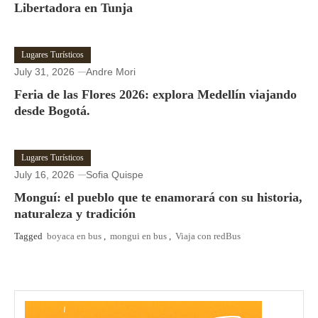
Libertadora en Tunja
Lugares Turísticos
July 31, 2026
Andre Mori
Feria de las Flores 2026: explora Medellín viajando
desde Bogotá.
Lugares Turísticos
July 16, 2026
Sofia Quispe
Monguí: el pueblo que te enamorará con su historia,
naturaleza y tradición
Tagged
boyaca en bus
,
mongui en bus
,
Viaja con redBus