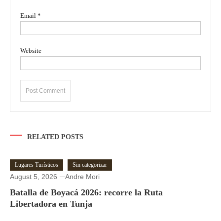
Email
*
Website
RELATED POSTS
Lugares Turísticos
Sin categorizar
August 5, 2026
Andre Mori
Batalla de Boyacá 2026: recorre la Ruta
Libertadora en Tunja