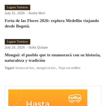
Lugares Turísticos
July 31, 2026
Andre Mori
Feria de las Flores 2026: explora Medellín viajando
desde Bogotá.
Lugares Turísticos
July 16, 2026
Sofia Quispe
Monguí: el pueblo que te enamorará con su historia,
naturaleza y tradición
Tagged
boyaca en bus
,
mongui en bus
,
Viaja con redBus