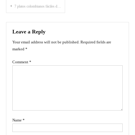
Post
7 platos colombianos fáciles de preparar en casa
navigation
Leave a Reply
Your email address will not be published.
Required fields are
marked
*
Comment
*
Name
*