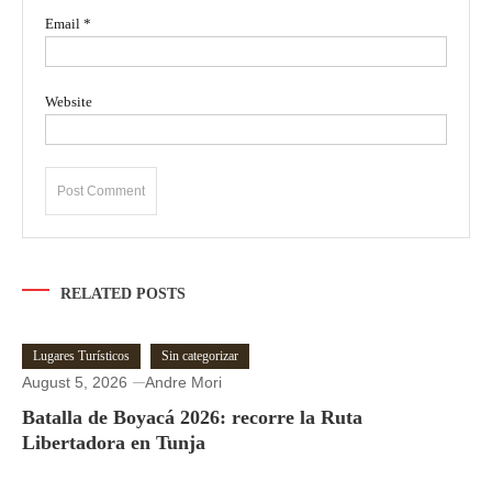
Email
*
Website
RELATED POSTS
Lugares Turísticos
Sin categorizar
August 5, 2026
Andre Mori
Batalla de Boyacá 2026: recorre la Ruta
Libertadora en Tunja