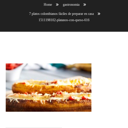
Home
gastronomia
7 platos colombianos fáciles de preparar en casa
1511198102-platanos-con-queso-616
1511198102-platanos-con-queso-616