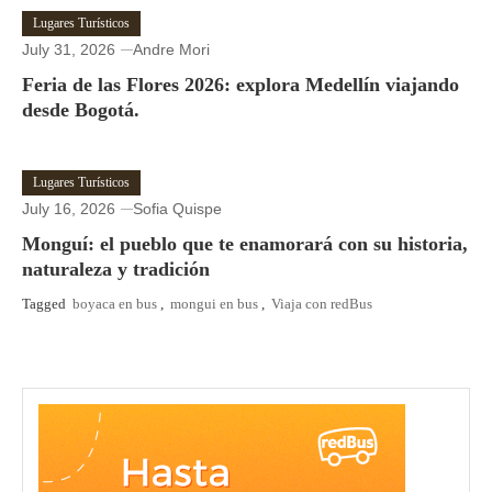
Lugares Turísticos
July 31, 2026
Andre Mori
Feria de las Flores 2026: explora Medellín viajando
desde Bogotá.
Lugares Turísticos
July 16, 2026
Sofia Quispe
Monguí: el pueblo que te enamorará con su historia,
naturaleza y tradición
Tagged
boyaca en bus
,
mongui en bus
,
Viaja con redBus