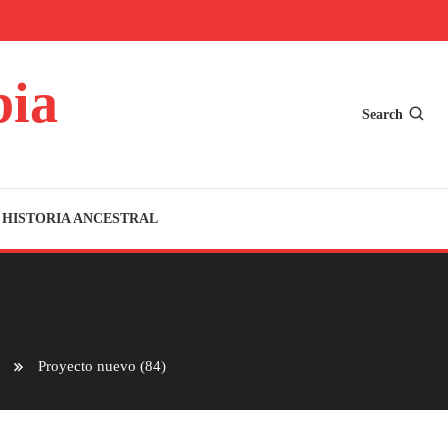
bia
Search
HISTORIA ANCESTRAL
Proyecto nuevo (84)