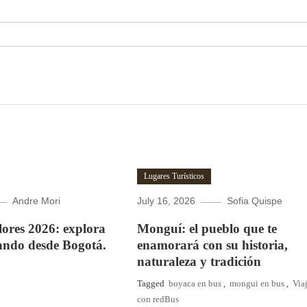
Lugares Turísticos
Andre Mori
July 16, 2026
Sofia Quispe
Flores 2026: explora
Monguí: el pueblo que te
ando desde Bogotá.
enamorará con su historia,
naturaleza y tradición
Tagged
boyaca en bus
,
mongui en bus
,
Via
con redBus