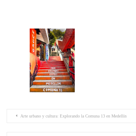
Proyecto nuevo (84)
Post
Arte urbano y cultura: Explorando la Comuna 13 en Medellín
navigation