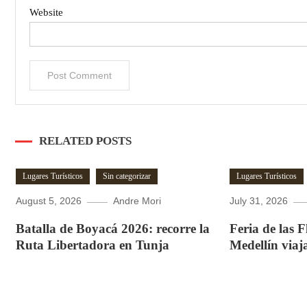
Website
RELATED POSTS
Lugares Turísticos
Sin categorizar
Lugares Turísticos
August 5, 2026
Andre Mori
July 31, 2026
Batalla de Boyacá 2026: recorre la
Feria de las 
Ruta Libertadora en Tunja
Medellín viaj