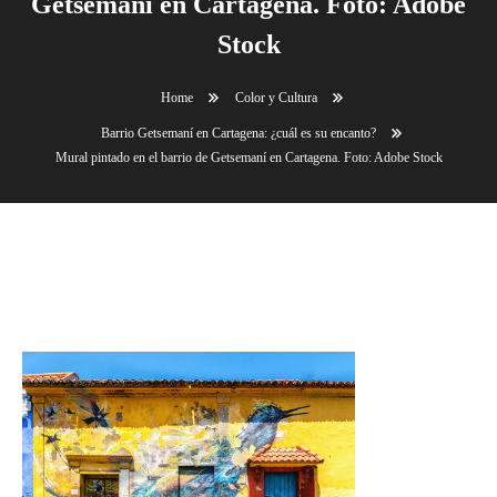
Getsemaní en Cartagena. Foto: Adobe
Stock
Home
Color y Cultura
Barrio Getsemaní en Cartagena: ¿cuál es su encanto?
Mural pintado en el barrio de Getsemaní en Cartagena. Foto: Adobe Stock
Mural pintado en el barrio de Getsemaní en
Cartagena. Foto: Adobe Stock