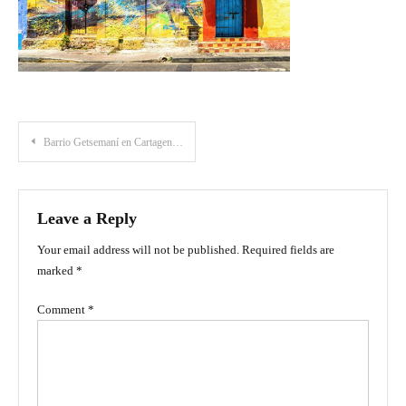
Post
Barrio Getsemaní en Cartagena: ¿cuál es su encanto?
navigation
Leave a Reply
Your email address will not be published.
Required fields are
marked
*
Comment
*