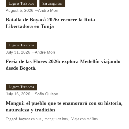
Lugares Turísticos
Sin categorizar
August 5, 2026
Andre Mori
Batalla de Boyacá 2026: recorre la Ruta
Libertadora en Tunja
Lugares Turísticos
July 31, 2026
Andre Mori
Feria de las Flores 2026: explora Medellín viajando
desde Bogotá.
Lugares Turísticos
July 16, 2026
Sofia Quispe
Monguí: el pueblo que te enamorará con su historia,
naturaleza y tradición
Tagged
boyaca en bus
,
mongui en bus
,
Viaja con redBus