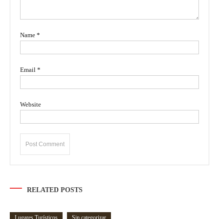
Name
*
Email
*
Website
RELATED POSTS
Lugares Turísticos
Sin categorizar