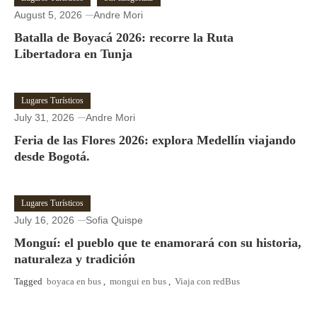
August 5, 2026
Andre Mori
Batalla de Boyacá 2026: recorre la Ruta
Libertadora en Tunja
Lugares Turísticos
July 31, 2026
Andre Mori
Feria de las Flores 2026: explora Medellín viajando
desde Bogotá.
Lugares Turísticos
July 16, 2026
Sofia Quispe
Monguí: el pueblo que te enamorará con su historia,
naturaleza y tradición
Tagged
boyaca en bus
,
mongui en bus
,
Viaja con redBus