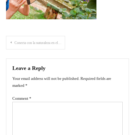
Post
Conecta con la naturaleza en el Jardín Botánico Eloy Valenzuela en Bucaramanga
navigation
Leave a Reply
Your email address will not be published.
Required fields are
marked
*
Comment
*