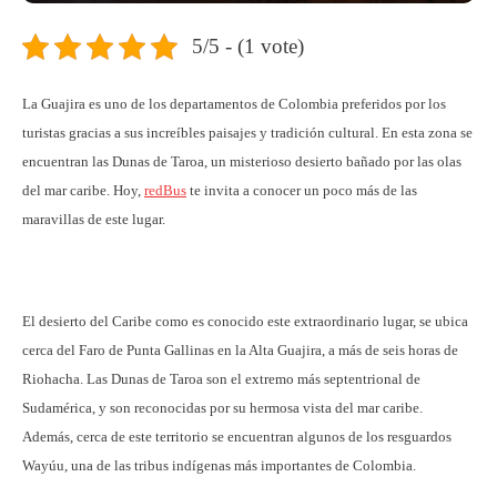
5/5 - (1 vote)
La Guajira es uno de los departamentos de Colombia preferidos por los
turistas gracias a sus increíbles paisajes y tradición cultural. En esta zona se
encuentran las Dunas de Taroa, un misterioso desierto bañado por las olas
del mar caribe. Hoy,
redBus
te invita a conocer un poco más de las
maravillas de este lugar.
El desierto del Caribe como es conocido este extraordinario lugar, se ubica
cerca del Faro de Punta Gallinas en la Alta Guajira, a más de seis horas de
Riohacha. Las Dunas de Taroa son el extremo más septentrional de
Sudamérica, y son reconocidas por su hermosa vista del mar caribe.
Además, cerca de este territorio se encuentran algunos de los resguardos
Wayúu, una de las tribus indígenas más importantes de Colombia.