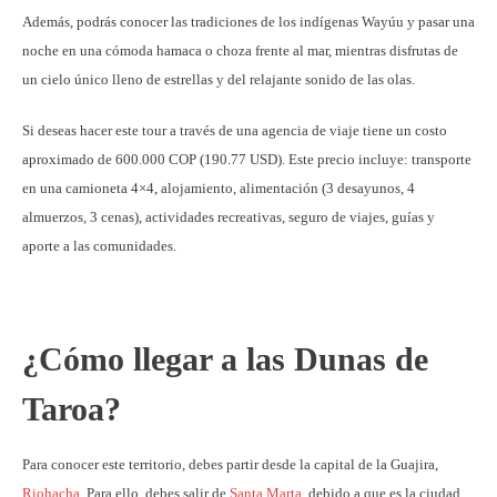
Además, podrás conocer las tradiciones de los indígenas Wayúu y pasar una
noche en una cómoda hamaca o choza frente al mar, mientras disfrutas de
un cielo único lleno de estrellas y del relajante sonido de las olas.
Si deseas hacer este tour a través de una agencia de viaje tiene un costo
aproximado de 600.000 COP (190.77 USD). Este precio incluye: transporte
en una camioneta 4×4, alojamiento, alimentación (3 desayunos, 4
almuerzos, 3 cenas), actividades recreativas, seguro de viajes, guías y
aporte a las comunidades.
¿Cómo llegar a las Dunas de
Taroa?
Para conocer este territorio, debes partir desde la capital de la Guajira,
Riohacha
. Para ello, debes salir de
Santa Marta
, debido a que es la ciudad