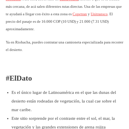
más cercana, de acá salen diferentes rutas directas. Una de las empresas que
te ayudará a llegar con éxito a esta zona es
Copetran
y
Unitransco
. El
precio del pasaje es de 16.000 COP (10 USD) y 21.000 (7.31 USD)
aproximadamente.
Ya en Riohacha, puedes contratar una camioneta especializada para recorrer
el desierto.
#ElDato
Es el único lugar de Latinoamérica en el que las dunas del
desierto están rodeadas de vegetación, la cual cae sobre el
mar caribe.
Este sitio sorprende por el contraste entre el sol, el mar, la
vegetación y las grandes extensiones de arena rojiza