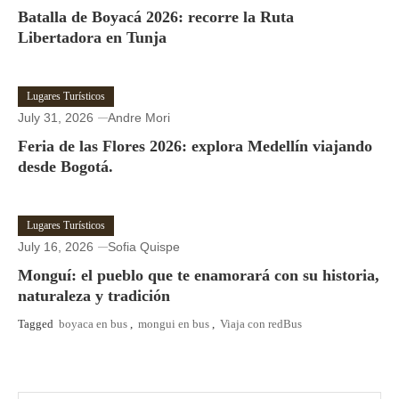
Batalla de Boyacá 2026: recorre la Ruta
Libertadora en Tunja
Lugares Turísticos
July 31, 2026
Andre Mori
Feria de las Flores 2026: explora Medellín viajando
desde Bogotá.
Lugares Turísticos
July 16, 2026
Sofia Quispe
Monguí: el pueblo que te enamorará con su historia,
naturaleza y tradición
Tagged
boyaca en bus
,
mongui en bus
,
Viaja con redBus