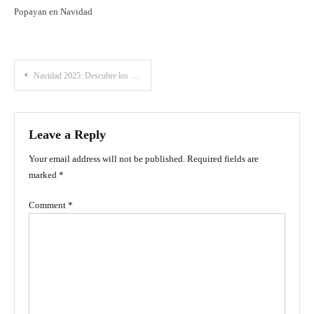
Popayan en Navidad
Post
Navidad 2025: Descubre los mejores destinos y viajes imperdibles
navigation
Leave a Reply
Your email address will not be published.
Required fields are
marked
*
Comment
*