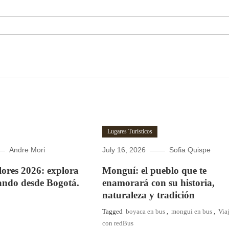
Lugares Turísticos
Andre Mori
July 16, 2026
Sofia Quispe
Flores 2026: explora
Monguí: el pueblo que te
ando desde Bogotá.
enamorará con su historia,
naturaleza y tradición
Tagged
boyaca en bus
,
mongui en bus
,
Via
con redBus