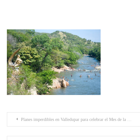
Río Guatapurí, Valledupar.
Post
Planes imperdibles en Valledupar para celebrar el Mes de la Mujer
navigation