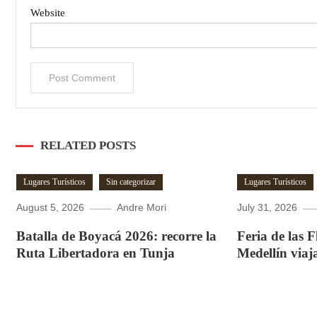
Website
RELATED POSTS
Lugares Turísticos
Sin categorizar
Lugares Turísticos
August 5, 2026
Andre Mori
July 31, 2026
Batalla de Boyacá 2026: recorre la
Feria de las 
Ruta Libertadora en Tunja
Medellín viaj