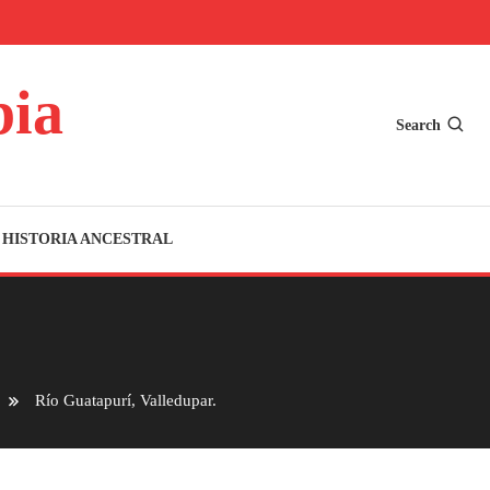
bia
Search
HISTORIA ANCESTRAL
Río Guatapurí, Valledupar.