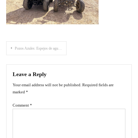
Post
Pozos Azules: Espejos de agua en el desierto de Villa de Leyva
navigation
Leave a Reply
Your email address will not be published.
Required fields are
marked
*
Comment
*