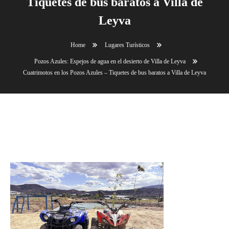
Tiquetes de bus baratos a Villa de
Leyva
Home
Lugares Turísticos
Pozos Azules: Espejos de agua en el desierto de Villa de Leyva
Cuatrimotos en los Pozos Azules – Tiquetes de bus baratos a Villa de Leyva
Cuatrimotos en los Pozos Azules – Tiquetes de bus
baratos a Villa de Leyva