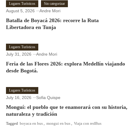
Lugares Turísticos
Sin categorizar
August 5, 2026
Andre Mori
Batalla de Boyacá 2026: recorre la Ruta
Libertadora en Tunja
Lugares Turísticos
July 31, 2026
Andre Mori
Feria de las Flores 2026: explora Medellín viajando
desde Bogotá.
Lugares Turísticos
July 16, 2026
Sofia Quispe
Monguí: el pueblo que te enamorará con su historia,
naturaleza y tradición
Tagged
boyaca en bus
,
mongui en bus
,
Viaja con redBus