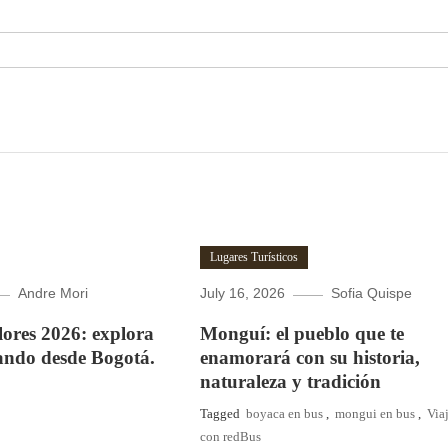
Lugares Turísticos
Andre Mori
July 16, 2026
Sofia Quispe
Flores 2026: explora
Monguí: el pueblo que te
ando desde Bogotá.
enamorará con su historia,
naturaleza y tradición
Tagged
boyaca en bus
,
mongui en bus
,
Via
con redBus