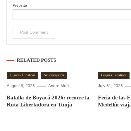
Website
RELATED POSTS
Lugares Turísticos
Sin categorizar
Lugares Turísticos
August 5, 2026
Andre Mori
July 31, 2026
Batalla de Boyacá 2026: recorre la
Feria de las 
Ruta Libertadora en Tunja
Medellín viaj