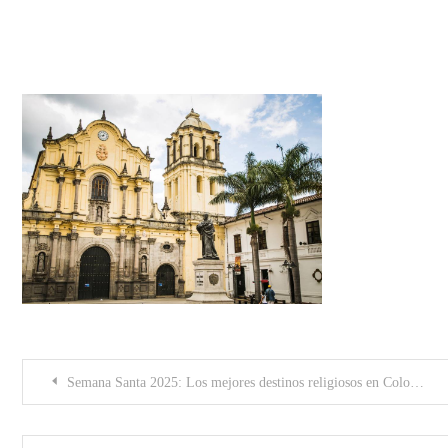
Ciudad Blanca, Popayán, Colom
Post
Semana Santa 2025: Los mejores destinos religiosos en Colombia
navigation