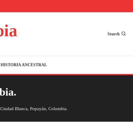
bia
Search
HISTORIA ANCESTRAL
bia.
Ciudad Blanca, Popayán, Colombia.