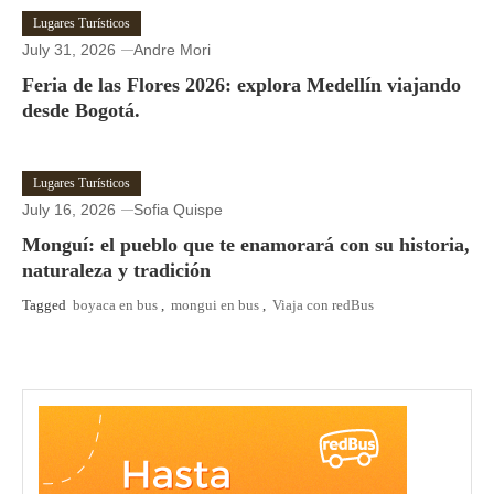
Lugares Turísticos
July 31, 2026
Andre Mori
Feria de las Flores 2026: explora Medellín viajando
desde Bogotá.
Lugares Turísticos
July 16, 2026
Sofia Quispe
Monguí: el pueblo que te enamorará con su historia,
naturaleza y tradición
Tagged
boyaca en bus
,
mongui en bus
,
Viaja con redBus