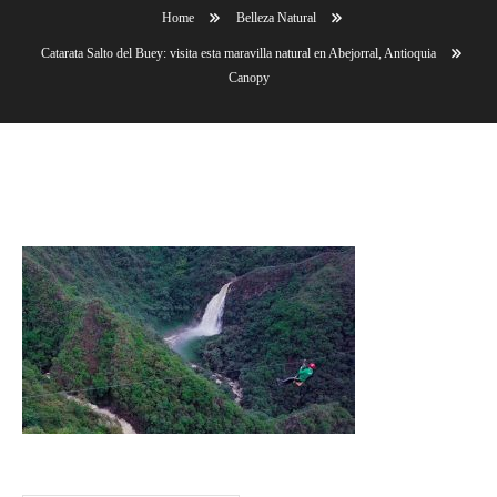
Home
Belleza Natural
Catarata Salto del Buey: visita esta maravilla natural en Abejorral, Antioquia
Canopy
Canopy