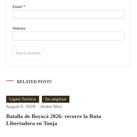
Email
*
Website
RELATED POSTS
Lugares Turísticos
Sin categorizar
August 5, 2026
Andre Mori
Batalla de Boyacá 2026: recorre la Ruta
Libertadora en Tunja