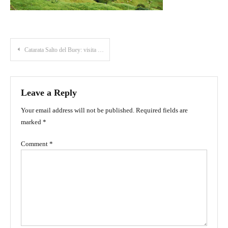
Post
Catarata Salto del Buey: visita esta maravilla natural en Abejorral, Antioquia
navigation
Leave a Reply
Your email address will not be published.
Required fields are
marked
*
Comment
*